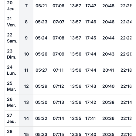
20
7
05:21
07:06
13:57
17:47
20:48
22:26
Jeu.
21
8
05:23
07:07
13:57
17:46
20:46
22:24
Ven.
22
9
05:24
07:08
13:57
17:45
20:44
22:22
Sam.
23
10
05:26
07:09
13:56
17:44
20:43
22:20
Dim.
24
11
05:27
07:11
13:56
17:44
20:41
22:18
Lun.
25
12
05:29
07:12
13:56
17:43
20:40
22:16
Mar.
26
13
05:30
07:13
13:56
17:42
20:38
22:14
Mer.
27
14
05:32
07:14
13:55
17:41
20:36
22:12
Jeu.
28
15
05:33
07:15
13:55
17:40
20:35
22:10