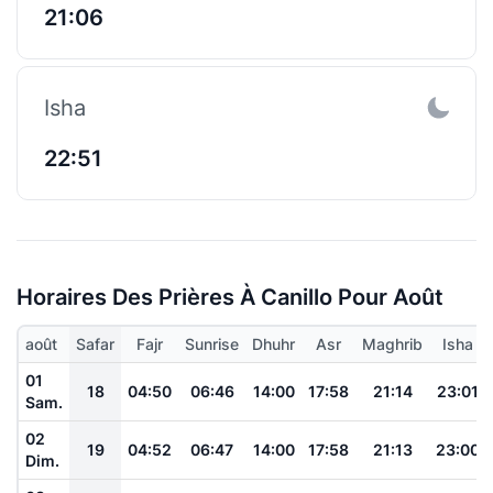
21:06
Isha
22:51
Horaires Des Prières À Canillo Pour Août
août
Safar
Fajr
Sunrise
Dhuhr
Asr
Maghrib
Isha
01
18
04:50
06:46
14:00
17:58
21:14
23:01
Sam.
02
19
04:52
06:47
14:00
17:58
21:13
23:00
Dim.