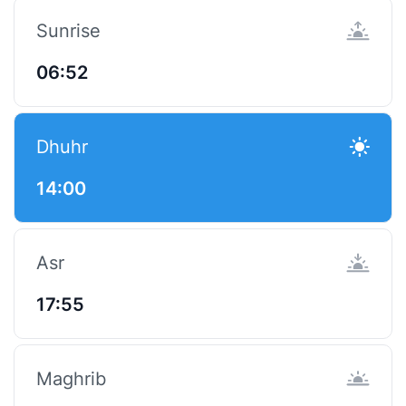
Sunrise
06:52
Dhuhr
14:00
Asr
17:55
Maghrib