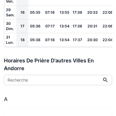
Ven.
29
16
05:35
07:16
13:55
17:39
20:33
22:08
Sam.
30
17
05:36
07:17
13:54
17:38
20:31
22:06
Dim.
31
18
05:38
07:18
13:54
17:37
20:30
22:04
Lun.
Horaires De Prière D'autres Villes En
Andorre
Recherche
A