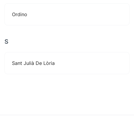
Ordino
S
Sant Julià De Lòria