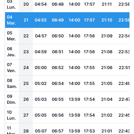
03
20
04:54
06:48
14:00
17:57
21:11
22:58
Lun.
04
21
04:55
06:49
14:00
17:57
21:10
22:56
Mar.
05
22
04:57
06:50
14:00
17:56
21:09
22:54
Mer.
06
23
04:59
06:51
14:00
17:56
21:08
22:53
Jeu.
07
24
05:00
06:52
14:00
17:55
21:06
22:51
Ven.
08
25
05:02
06:54
14:00
17:55
21:05
22:49
Sam.
09
26
05:03
06:55
13:59
17:54
21:04
22:47
Dim.
10
27
05:05
06:56
13:59
17:54
21:02
22:45
Lun.
11
28
05:07
06:57
13:59
17:53
21:01
22:43
Mar.