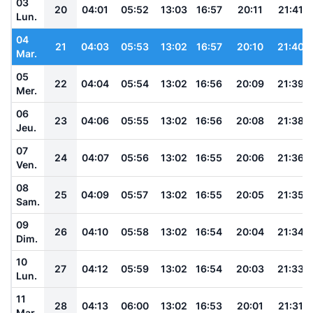
03
20
04:01
05:52
13:03
16:57
20:11
21:41
Lun.
04
21
04:03
05:53
13:02
16:57
20:10
21:40
Mar.
05
22
04:04
05:54
13:02
16:56
20:09
21:39
Mer.
06
23
04:06
05:55
13:02
16:56
20:08
21:38
Jeu.
07
24
04:07
05:56
13:02
16:55
20:06
21:36
Ven.
08
25
04:09
05:57
13:02
16:55
20:05
21:35
Sam.
09
26
04:10
05:58
13:02
16:54
20:04
21:34
Dim.
10
27
04:12
05:59
13:02
16:54
20:03
21:33
Lun.
11
28
04:13
06:00
13:02
16:53
20:01
21:31
Mar.