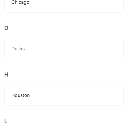
Chicago
D
Dallas
H
Houston
L