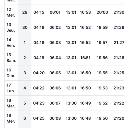
12
29
04:15
06:01
13:01
16:53
20:00
21:30
Mer.
13
30
04:16
06:02
13:01
16:52
19:59
21:29
Jeu.
14
1
04:18
06:03
13:01
16:52
19:57
21:27
Ven.
15
2
04:19
06:04
13:01
16:51
19:56
21:26
Sam.
16
3
04:20
06:05
13:01
16:50
19:55
21:25
Dim.
17
4
04:22
06:06
13:01
16:50
19:53
21:23
Lun.
18
5
04:23
06:07
13:00
16:49
19:52
21:22
Mar.
19
6
04:25
06:08
13:00
16:48
19:50
21:20
Mer.