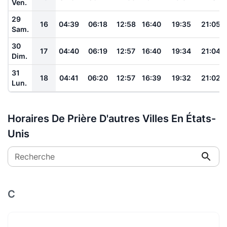
Ven.
29
16
04:39
06:18
12:58
16:40
19:35
21:05
Sam.
30
17
04:40
06:19
12:57
16:40
19:34
21:04
Dim.
31
18
04:41
06:20
12:57
16:39
19:32
21:02
Lun.
Horaires De Prière D'autres Villes En États-
Unis
Recherche
C