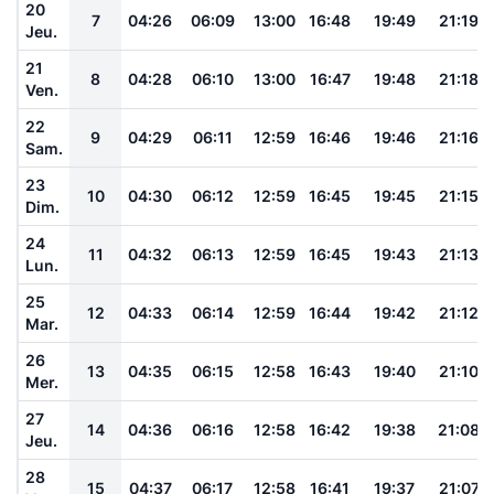
20
7
04:26
06:09
13:00
16:48
19:49
21:19
Jeu.
21
8
04:28
06:10
13:00
16:47
19:48
21:18
Ven.
22
9
04:29
06:11
12:59
16:46
19:46
21:16
Sam.
23
10
04:30
06:12
12:59
16:45
19:45
21:15
Dim.
24
11
04:32
06:13
12:59
16:45
19:43
21:13
Lun.
25
12
04:33
06:14
12:59
16:44
19:42
21:12
Mar.
26
13
04:35
06:15
12:58
16:43
19:40
21:10
Mer.
27
14
04:36
06:16
12:58
16:42
19:38
21:08
Jeu.
28
15
04:37
06:17
12:58
16:41
19:37
21:07