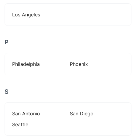
Los Angeles
P
Philadelphia
Phoenix
S
San Antonio
San Diego
Seattle