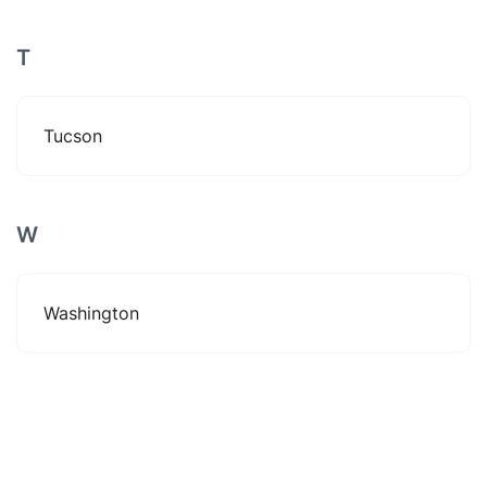
T
Tucson
W
Washington