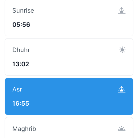
Sunrise
05:56
Dhuhr
13:02
Asr
16:55
Maghrib