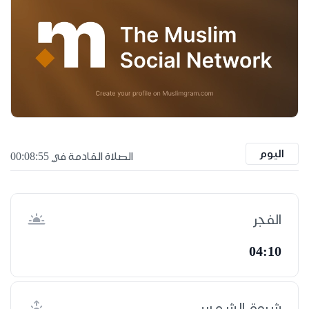
اليوم
الصلاة القادمة في 00:08:55
الفجر
04:10
شروق الشمس