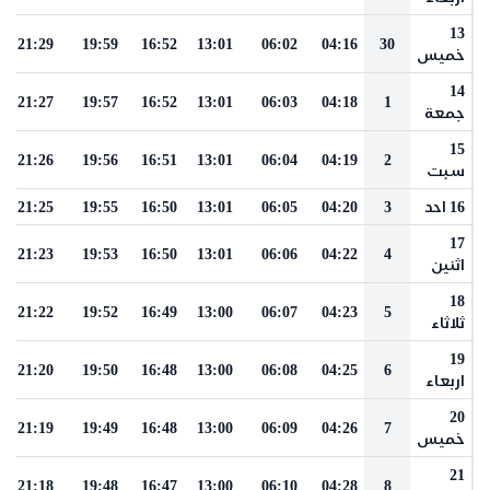
13
21:29
19:59
16:52
13:01
06:02
04:16
30
خميس
14
21:27
19:57
16:52
13:01
06:03
04:18
1
جمعة
15
21:26
19:56
16:51
13:01
06:04
04:19
2
سبت
16 احد
3
04:20
06:05
13:01
16:50
19:55
21:25
17
21:23
19:53
16:50
13:01
06:06
04:22
4
اثنين
18
21:22
19:52
16:49
13:00
06:07
04:23
5
ثلاثاء
19
21:20
19:50
16:48
13:00
06:08
04:25
6
اربعاء
20
21:19
19:49
16:48
13:00
06:09
04:26
7
خميس
21
21:18
19:48
16:47
13:00
06:10
04:28
8