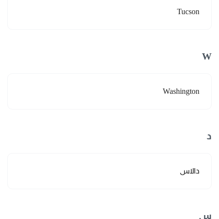
Tucson
W
Washington
د
دالاس
س