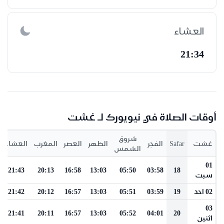
العشاء
21:34
أوقات الصلاة في نيويورك لـ غشت
شروق
غشت
Safar
الفجر
الظهر
العصر
المغرب
العشاء
الشمس
01
21:43
20:13
16:58
13:03
05:50
03:58
18
سبت
02 احد
19
03:59
05:51
13:03
16:57
20:12
21:42
03
21:41
20:11
16:57
13:03
05:52
04:01
20
اثنين