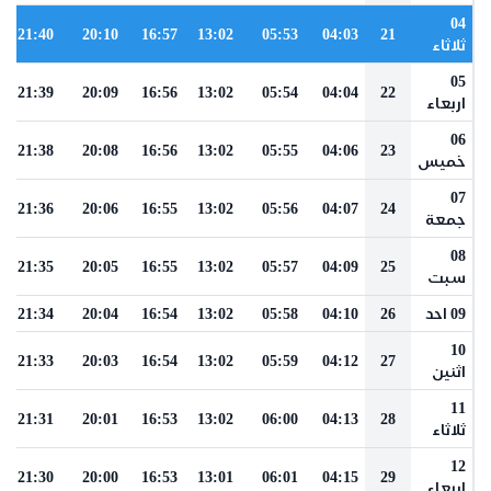
04
21:40
20:10
16:57
13:02
05:53
04:03
21
ثلاثاء
05
21:39
20:09
16:56
13:02
05:54
04:04
22
اربعاء
06
21:38
20:08
16:56
13:02
05:55
04:06
23
خميس
07
21:36
20:06
16:55
13:02
05:56
04:07
24
جمعة
08
21:35
20:05
16:55
13:02
05:57
04:09
25
سبت
09 احد
26
04:10
05:58
13:02
16:54
20:04
21:34
10
21:33
20:03
16:54
13:02
05:59
04:12
27
اثنين
11
21:31
20:01
16:53
13:02
06:00
04:13
28
ثلاثاء
12
21:30
20:00
16:53
13:01
06:01
04:15
29
اربعاء