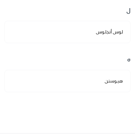
ل
لوس أنجلوس
ه
هيوستن