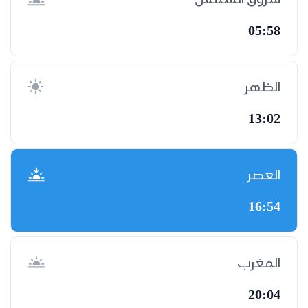
05:58
الظهر
13:02
العصر
16:54
المغرب
20:04