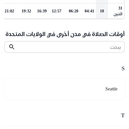
31
21:02
19:32
16:39
12:57
06:20
04:41
18
اثنين
أوقات الصلاة في مدن أخرى في الولايات المتحدة
يبحث
S
Seattle
T