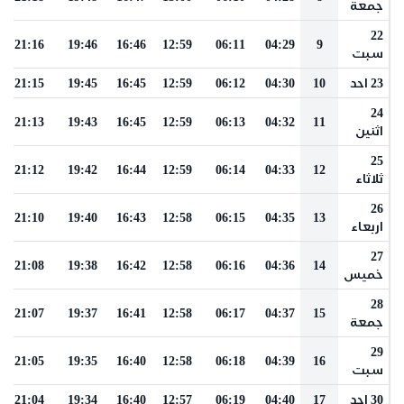
جمعة
22
21:16
19:46
16:46
12:59
06:11
04:29
9
سبت
23 احد
10
04:30
06:12
12:59
16:45
19:45
21:15
24
21:13
19:43
16:45
12:59
06:13
04:32
11
اثنين
25
21:12
19:42
16:44
12:59
06:14
04:33
12
ثلاثاء
26
21:10
19:40
16:43
12:58
06:15
04:35
13
اربعاء
27
21:08
19:38
16:42
12:58
06:16
04:36
14
خميس
28
21:07
19:37
16:41
12:58
06:17
04:37
15
جمعة
29
21:05
19:35
16:40
12:58
06:18
04:39
16
سبت
30 احد
17
04:40
06:19
12:57
16:40
19:34
21:04