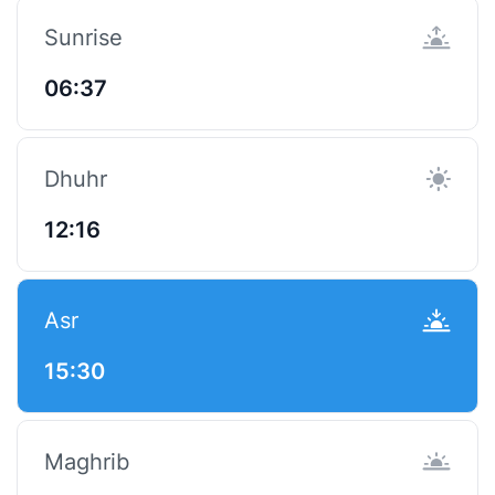
Sunrise
06:37
Dhuhr
12:16
Asr
15:30
Maghrib