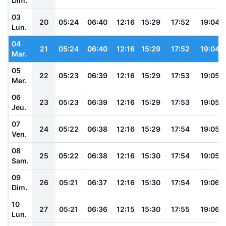
Dim.
03
20
05:24
06:40
12:16
15:29
17:52
19:04
Lun.
04
21
05:24
06:40
12:16
15:29
17:52
19:04
Mar.
05
22
05:23
06:39
12:16
15:29
17:53
19:05
Mer.
06
23
05:23
06:39
12:16
15:29
17:53
19:05
Jeu.
07
24
05:22
06:38
12:16
15:29
17:54
19:05
Ven.
08
25
05:22
06:38
12:16
15:30
17:54
19:05
Sam.
09
26
05:21
06:37
12:16
15:30
17:54
19:06
Dim.
10
27
05:21
06:36
12:15
15:30
17:55
19:06
Lun.