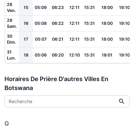
28
15
05:09
06:23
12:11
15:31
18:00
19:10
Ven.
29
16
05:08
06:22
12:11
15:31
18:00
19:10
Sam.
30
17
05:07
06:21
12:11
15:31
18:00
19:10
Dim.
31
18
05:06
06:20
12:10
15:31
18:01
19:10
Lun.
Horaires De Prière D'autres Villes En
Botswana
Recherche
G