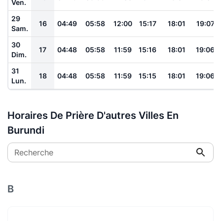
Ven.
29
16
04:49
05:58
12:00
15:17
18:01
19:07
Sam.
30
17
04:48
05:58
11:59
15:16
18:01
19:06
Dim.
31
18
04:48
05:58
11:59
15:15
18:01
19:06
Lun.
Horaires De Prière D'autres Villes En
Burundi
Recherche
B