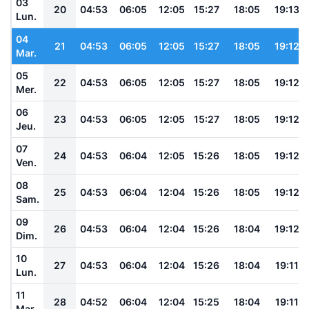
03
20
04:53
06:05
12:05
15:27
18:05
19:13
Lun.
04
21
04:53
06:05
12:05
15:27
18:05
19:12
Mar.
05
22
04:53
06:05
12:05
15:27
18:05
19:12
Mer.
06
23
04:53
06:05
12:05
15:27
18:05
19:12
Jeu.
07
24
04:53
06:04
12:05
15:26
18:05
19:12
Ven.
08
25
04:53
06:04
12:04
15:26
18:05
19:12
Sam.
09
26
04:53
06:04
12:04
15:26
18:04
19:12
Dim.
10
27
04:53
06:04
12:04
15:26
18:04
19:11
Lun.
11
28
04:52
06:04
12:04
15:25
18:04
19:11
Mar.