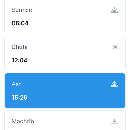
Sunrise
06:04
Dhuhr
12:04
Asr
15:26
Maghrib