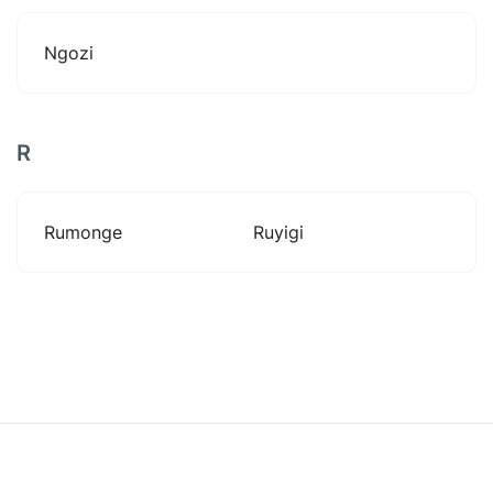
Ngozi
R
Rumonge
Ruyigi