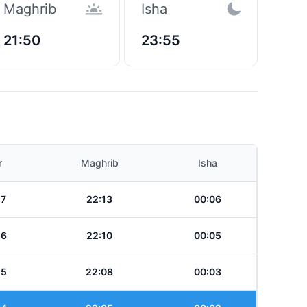
Maghrib
Isha
21:50
23:55
r
Maghrib
Isha
57
22:13
00:06
56
22:10
00:05
55
22:08
00:03