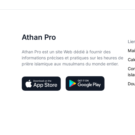
Athan Pro
Lie
Mai
Athan Pro est un site Web dédié à fournir des
informations précises et pratiques sur les heures de
Cal
prière islamique aux musulmans du monde entier.
Con
isl
Do