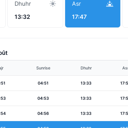
Dhuhr
Asr
13:32
17:47
oût
jr
Sunrise
Dhuhr
As
:51
04:51
13:33
17:
:53
04:53
13:33
17:
:54
04:56
13:33
17: