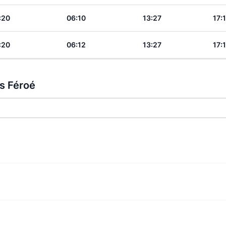
:20
06:10
13:27
17:
:20
06:12
13:27
17:
es Féroé