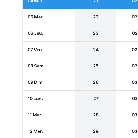
04 Mar.
21
02
05 Mer.
22
02
06 Jeu.
23
02
07 Ven.
24
02
08 Sam.
25
02
09 Dim.
26
03
10 Lun.
27
03
11 Mar.
28
03
12 Mer.
29
03