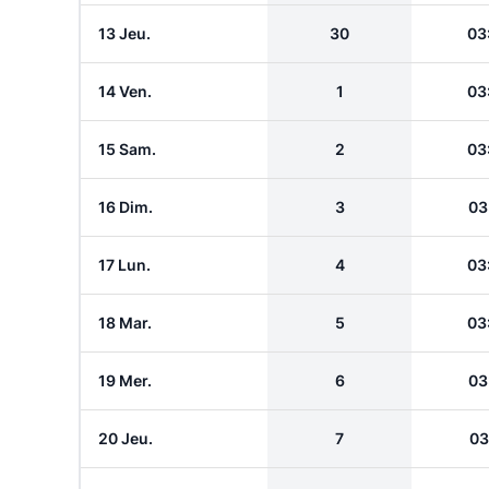
13 Jeu.
30
03
14 Ven.
1
03
15 Sam.
2
03
16 Dim.
3
03
17 Lun.
4
03
18 Mar.
5
03
19 Mer.
6
03
20 Jeu.
7
03