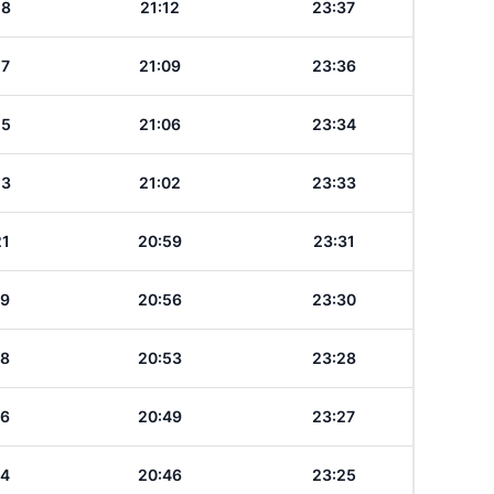
28
21:12
23:37
27
21:09
23:36
25
21:06
23:34
23
21:02
23:33
21
20:59
23:31
19
20:56
23:30
18
20:53
23:28
16
20:49
23:27
14
20:46
23:25