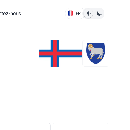
ctez-nous
FR