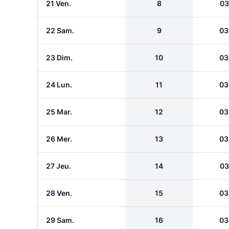
21 Ven.
8
03
22 Sam.
9
03
23 Dim.
10
03
24 Lun.
11
03
25 Mar.
12
03
26 Mer.
13
03
27 Jeu.
14
03
28 Ven.
15
03
29 Sam.
16
03