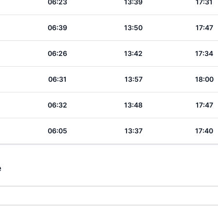
06:23
13:39
17:31
06:39
13:50
17:47
06:26
13:42
17:34
06:31
13:57
18:00
06:32
13:48
17:47
06:05
13:37
17:40
e