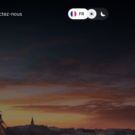
ctez-nous
FR