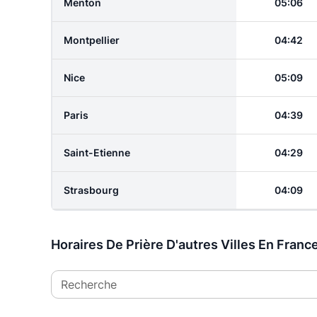
Menton
05:06
Montpellier
04:42
Nice
05:09
Paris
04:39
Saint-Etienne
04:29
Strasbourg
04:09
Horaires De Prière D'autres Villes En Franc
Recherche