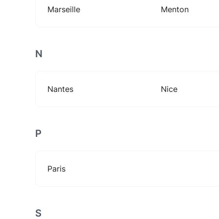
Marseille
Menton
N
Nantes
Nice
P
Paris
S