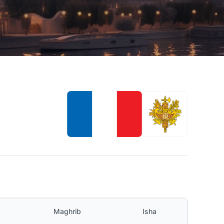
Maghrib
Isha