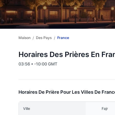
Maison
Des Pays
France
/
/
Horaires Des Prières En Fra
03:56 • -10:00 GMT
Horaires De Prière Pour Les Villes De Franc
Ville
Fajr