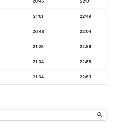
20:45
22:01
21:01
22:49
20:48
22:04
21:25
22:56
21:04
22:58
21:04
22:53