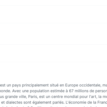
 est un pays principalement situé en Europe occidentale, mai
onde. Avec une population estimée à 67 millions de personn
s grande ville, Paris, est un centre mondial pour l'art, la mo
 et dialectes sont également parlés. L'économie de la Fran