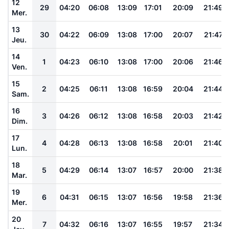
12
29
04:20
06:08
13:09
17:01
20:09
21:49
Mer.
13
30
04:22
06:09
13:08
17:00
20:07
21:47
Jeu.
14
1
04:23
06:10
13:08
17:00
20:06
21:46
Ven.
15
2
04:25
06:11
13:08
16:59
20:04
21:44
Sam.
16
3
04:26
06:12
13:08
16:58
20:03
21:42
Dim.
17
4
04:28
06:13
13:08
16:58
20:01
21:40
Lun.
18
5
04:29
06:14
13:07
16:57
20:00
21:38
Mar.
19
6
04:31
06:15
13:07
16:56
19:58
21:36
Mer.
20
7
04:32
06:16
13:07
16:55
19:57
21:34