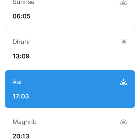
Sunrise
06:05
Dhuhr
13:09
Asr
17:03
Maghrib
20:13