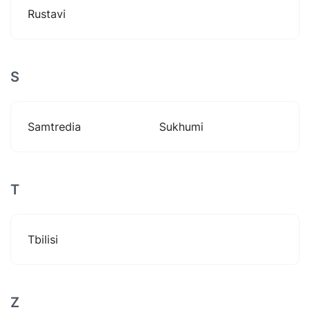
Rustavi
S
Samtredia
Sukhumi
T
Tbilisi
Z