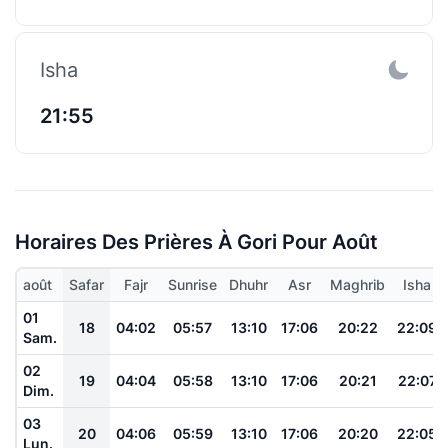
Isha
21:55
Horaires Des Prières À Gori Pour Août
août
Safar
Fajr
Sunrise
Dhuhr
Asr
Maghrib
Isha
01
18
04:02
05:57
13:10
17:06
20:22
22:09
Sam.
02
19
04:04
05:58
13:10
17:06
20:21
22:07
Dim.
03
20
04:06
05:59
13:10
17:06
20:20
22:05
Lun.