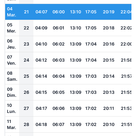
04
21
04:07
06:00
13:10
17:05
20:19
22:04
Mar.
05
22
04:09
06:01
13:10
17:05
20:18
22:02
Mer.
06
23
04:10
06:02
13:09
17:04
20:16
22:00
Jeu.
07
24
04:12
06:03
13:09
17:04
20:15
21:58
Ven.
08
25
04:14
06:04
13:09
17:03
20:14
21:57
Sam.
09
26
04:15
06:05
13:09
17:03
20:13
21:55
Dim.
10
27
04:17
06:06
13:09
17:02
20:11
21:53
Lun.
11
28
04:18
06:07
13:09
17:02
20:10
21:51
Mar.