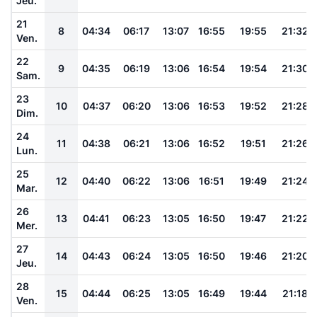
Jeu.
21
8
04:34
06:17
13:07
16:55
19:55
21:32
Ven.
22
9
04:35
06:19
13:06
16:54
19:54
21:30
Sam.
23
10
04:37
06:20
13:06
16:53
19:52
21:28
Dim.
24
11
04:38
06:21
13:06
16:52
19:51
21:26
Lun.
25
12
04:40
06:22
13:06
16:51
19:49
21:24
Mar.
26
13
04:41
06:23
13:05
16:50
19:47
21:22
Mer.
27
14
04:43
06:24
13:05
16:50
19:46
21:20
Jeu.
28
15
04:44
06:25
13:05
16:49
19:44
21:18
Ven.