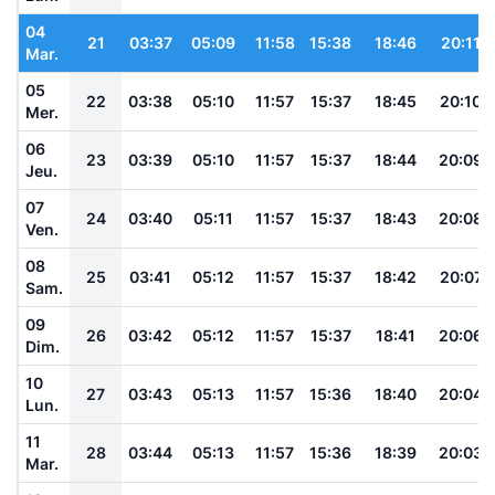
04
21
03:37
05:09
11:58
15:38
18:46
20:11
Mar.
05
22
03:38
05:10
11:57
15:37
18:45
20:10
Mer.
06
23
03:39
05:10
11:57
15:37
18:44
20:09
Jeu.
07
24
03:40
05:11
11:57
15:37
18:43
20:08
Ven.
08
25
03:41
05:12
11:57
15:37
18:42
20:07
Sam.
09
26
03:42
05:12
11:57
15:37
18:41
20:06
Dim.
10
27
03:43
05:13
11:57
15:36
18:40
20:04
Lun.
11
28
03:44
05:13
11:57
15:36
18:39
20:03
Mar.