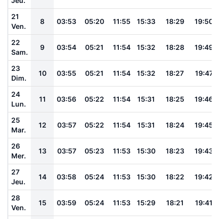
Jeu.
21
8
03:53
05:20
11:55
15:33
18:29
19:50
Ven.
22
9
03:54
05:21
11:54
15:32
18:28
19:49
Sam.
23
10
03:55
05:21
11:54
15:32
18:27
19:47
Dim.
24
11
03:56
05:22
11:54
15:31
18:25
19:46
Lun.
25
12
03:57
05:22
11:54
15:31
18:24
19:45
Mar.
26
13
03:57
05:23
11:53
15:30
18:23
19:43
Mer.
27
14
03:58
05:24
11:53
15:30
18:22
19:42
Jeu.
28
15
03:59
05:24
11:53
15:29
18:21
19:41
Ven.