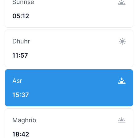
Sunrise
05:12
Dhuhr
11:57
Asr
15:37
Maghrib
18:42