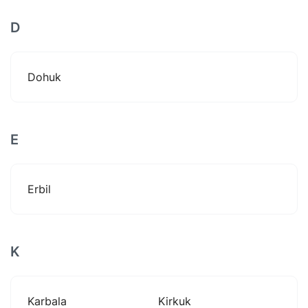
D
Dohuk
E
Erbil
K
Karbala
Kirkuk