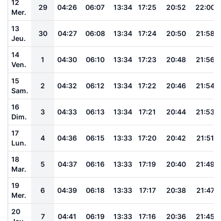
12
29
04:26
06:07
13:34
17:25
20:52
22:00
Mer.
13
30
04:27
06:08
13:34
17:24
20:50
21:58
Jeu.
14
1
04:30
06:10
13:34
17:23
20:48
21:56
Ven.
15
2
04:32
06:12
13:34
17:22
20:46
21:54
Sam.
16
3
04:33
06:13
13:34
17:21
20:44
21:53
Dim.
17
4
04:36
06:15
13:33
17:20
20:42
21:51
Lun.
18
5
04:37
06:16
13:33
17:19
20:40
21:49
Mar.
19
6
04:39
06:18
13:33
17:17
20:38
21:47
Mer.
20
7
04:41
06:19
13:33
17:16
20:36
21:45