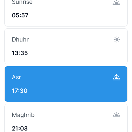
Sunrise
05:57
Dhuhr
13:35
Asr
17:30
Maghrib
21:03