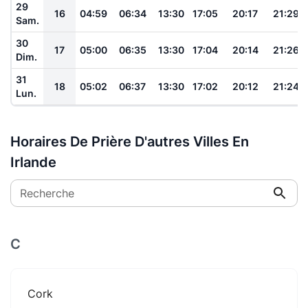
29
16
04:59
06:34
13:30
17:05
20:17
21:29
Sam.
30
17
05:00
06:35
13:30
17:04
20:14
21:26
Dim.
31
18
05:02
06:37
13:30
17:02
20:12
21:24
Lun.
Horaires De Prière D'autres Villes En
Irlande
Recherche
C
Cork