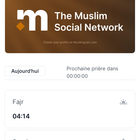
Prochaine prière dans
Aujourd'hui
00:00:00
Fajr
04:14