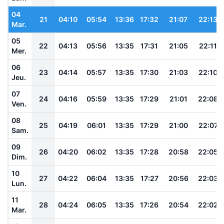
04
21
04:10
05:54
13:36
17:32
21:07
22:13
Mar.
05
22
04:13
05:56
13:35
17:31
21:05
22:11
Mer.
06
23
04:14
05:57
13:35
17:30
21:03
22:10
Jeu.
07
24
04:16
05:59
13:35
17:29
21:01
22:08
Ven.
08
25
04:19
06:01
13:35
17:29
21:00
22:07
Sam.
09
26
04:20
06:02
13:35
17:28
20:58
22:05
Dim.
10
27
04:22
06:04
13:35
17:27
20:56
22:03
Lun.
11
28
04:24
06:05
13:35
17:26
20:54
22:02
Mar.