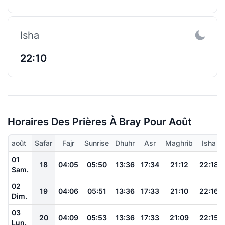
Isha
22:10
Horaires Des Prières À Bray Pour Août
août
Safar
Fajr
Sunrise
Dhuhr
Asr
Maghrib
Isha
01
18
04:05
05:50
13:36
17:34
21:12
22:18
Sam.
02
19
04:06
05:51
13:36
17:33
21:10
22:16
Dim.
03
20
04:09
05:53
13:36
17:33
21:09
22:15
Lun.