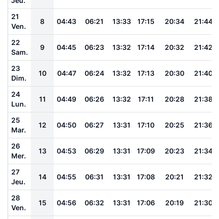
Jeu.
21
8
04:43
06:21
13:33
17:15
20:34
21:44
Ven.
22
9
04:45
06:23
13:32
17:14
20:32
21:42
Sam.
23
10
04:47
06:24
13:32
17:13
20:30
21:40
Dim.
24
11
04:49
06:26
13:32
17:11
20:28
21:38
Lun.
25
12
04:50
06:27
13:31
17:10
20:25
21:36
Mar.
26
13
04:53
06:29
13:31
17:09
20:23
21:34
Mer.
27
14
04:55
06:31
13:31
17:08
20:21
21:32
Jeu.
28
15
04:56
06:32
13:31
17:06
20:19
21:30
Ven.