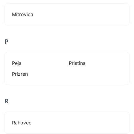
Mitrovica
P
Peja
Pristina
Prizren
R
Rahovec