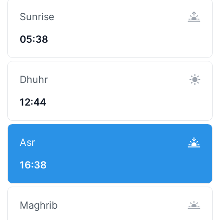
Sunrise
05:38
Dhuhr
12:44
Asr
16:38
Maghrib