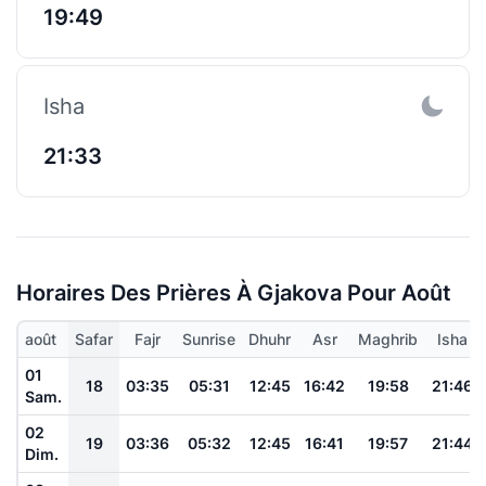
19:49
Isha
21:33
Horaires Des Prières À Gjakova Pour Août
août
Safar
Fajr
Sunrise
Dhuhr
Asr
Maghrib
Isha
01
18
03:35
05:31
12:45
16:42
19:58
21:46
Sam.
02
19
03:36
05:32
12:45
16:41
19:57
21:44
Dim.