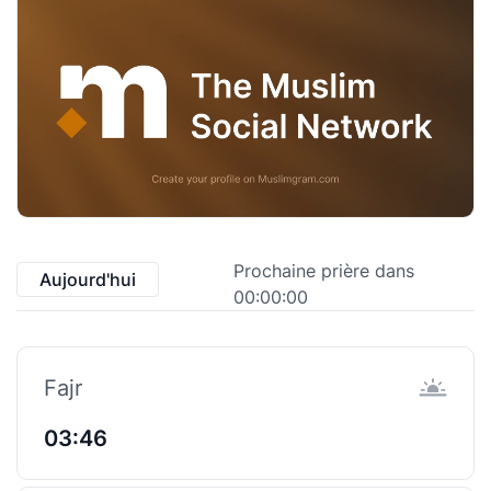
Prochaine prière dans
Aujourd'hui
00:00:00
Fajr
03:46