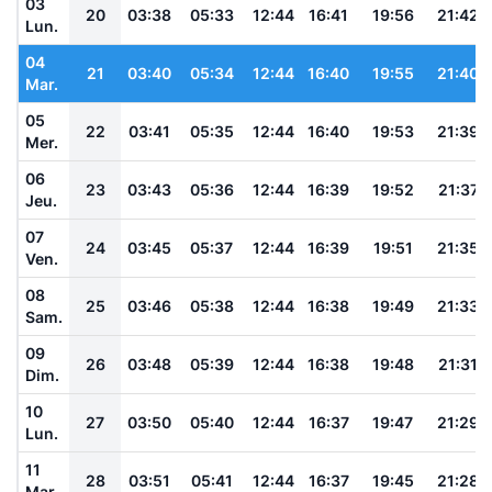
03
20
03:38
05:33
12:44
16:41
19:56
21:42
Lun.
04
21
03:40
05:34
12:44
16:40
19:55
21:40
Mar.
05
22
03:41
05:35
12:44
16:40
19:53
21:39
Mer.
06
23
03:43
05:36
12:44
16:39
19:52
21:37
Jeu.
07
24
03:45
05:37
12:44
16:39
19:51
21:35
Ven.
08
25
03:46
05:38
12:44
16:38
19:49
21:33
Sam.
09
26
03:48
05:39
12:44
16:38
19:48
21:31
Dim.
10
27
03:50
05:40
12:44
16:37
19:47
21:29
Lun.
11
28
03:51
05:41
12:44
16:37
19:45
21:28
Mar.