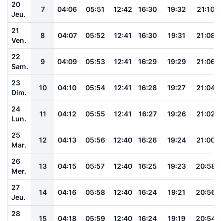
20
7
04:06
05:51
12:42
16:30
19:32
21:10
Jeu.
21
8
04:07
05:52
12:41
16:30
19:31
21:08
Ven.
22
9
04:09
05:53
12:41
16:29
19:29
21:06
Sam.
23
10
04:10
05:54
12:41
16:28
19:27
21:04
Dim.
24
11
04:12
05:55
12:41
16:27
19:26
21:02
Lun.
25
12
04:13
05:56
12:40
16:26
19:24
21:00
Mar.
26
13
04:15
05:57
12:40
16:25
19:23
20:58
Mer.
27
14
04:16
05:58
12:40
16:24
19:21
20:56
Jeu.
28
15
04:18
05:59
12:40
16:24
19:19
20:54