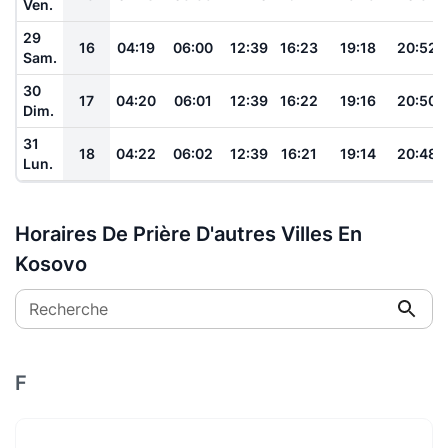
Ven.
29
16
04:19
06:00
12:39
16:23
19:18
20:52
Sam.
30
17
04:20
06:01
12:39
16:22
19:16
20:50
Dim.
31
18
04:22
06:02
12:39
16:21
19:14
20:48
Lun.
Horaires De Prière D'autres Villes En
Kosovo
Recherche
F