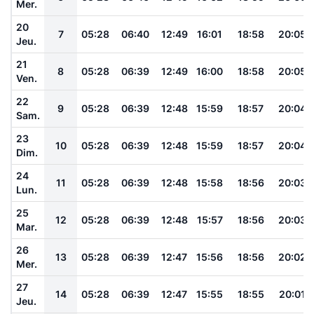
Mer.
20
7
05:28
06:40
12:49
16:01
18:58
20:05
Jeu.
21
8
05:28
06:39
12:49
16:00
18:58
20:05
Ven.
22
9
05:28
06:39
12:48
15:59
18:57
20:04
Sam.
23
10
05:28
06:39
12:48
15:59
18:57
20:04
Dim.
24
11
05:28
06:39
12:48
15:58
18:56
20:03
Lun.
25
12
05:28
06:39
12:48
15:57
18:56
20:03
Mar.
26
13
05:28
06:39
12:47
15:56
18:56
20:02
Mer.
27
14
05:28
06:39
12:47
15:55
18:55
20:01
Jeu.