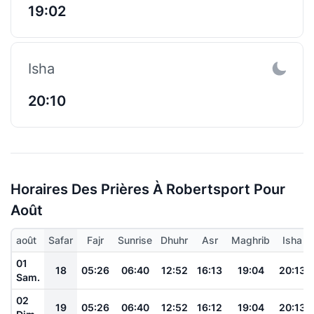
19:02
Isha
20:10
Horaires Des Prières À Robertsport Pour
Août
août
Safar
Fajr
Sunrise
Dhuhr
Asr
Maghrib
Isha
01
18
05:26
06:40
12:52
16:13
19:04
20:13
Sam.
02
19
05:26
06:40
12:52
16:12
19:04
20:13