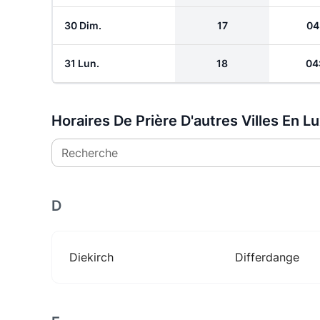
30 Dim.
17
04
31 Lun.
18
04
Horaires De Prière D'autres Villes En 
Recherche
D
Diekirch
Differdange