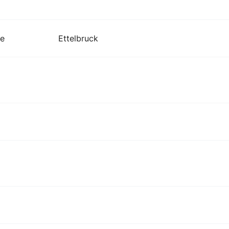
te
Ettelbruck