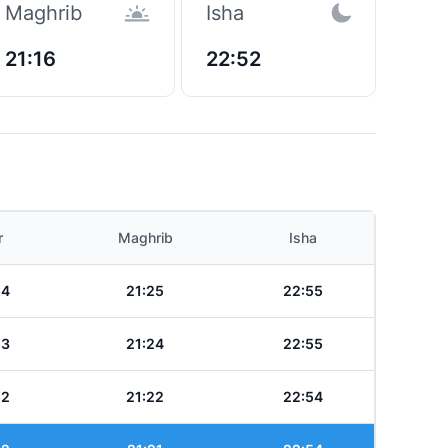
Maghrib
Isha
21:16
22:52
r
Maghrib
Isha
54
21:25
22:55
53
21:24
22:55
52
21:22
22:54