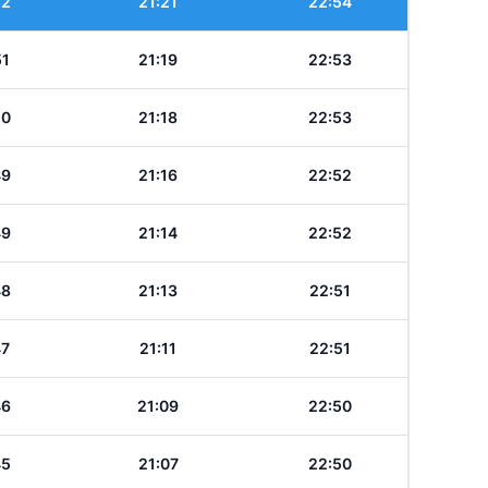
52
21:21
22:54
51
21:19
22:53
50
21:18
22:53
49
21:16
22:52
49
21:14
22:52
48
21:13
22:51
47
21:11
22:51
46
21:09
22:50
45
21:07
22:50