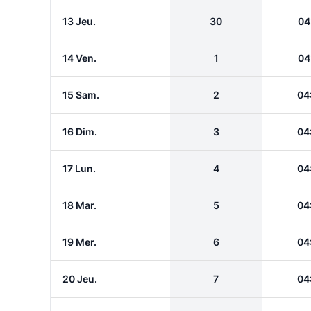
13 Jeu.
30
04
14 Ven.
1
04
15 Sam.
2
04
16 Dim.
3
04
17 Lun.
4
04
18 Mar.
5
04
19 Mer.
6
04
20 Jeu.
7
04