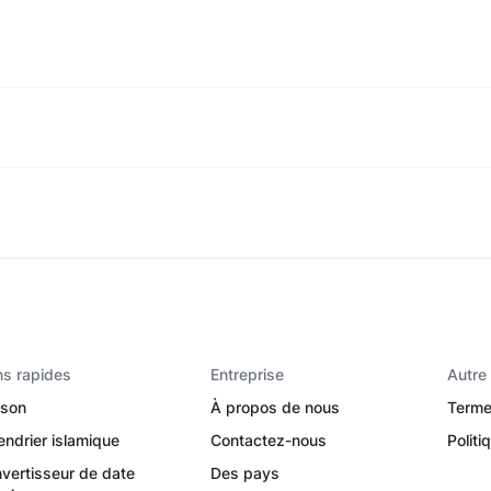
ns rapides
Entreprise
Autre
son
À propos de nous
Terme
endrier islamique
Contactez-nous
Politi
vertisseur de date
Des pays