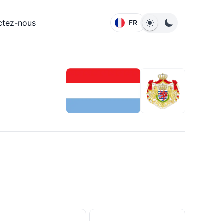
ctez-nous
FR