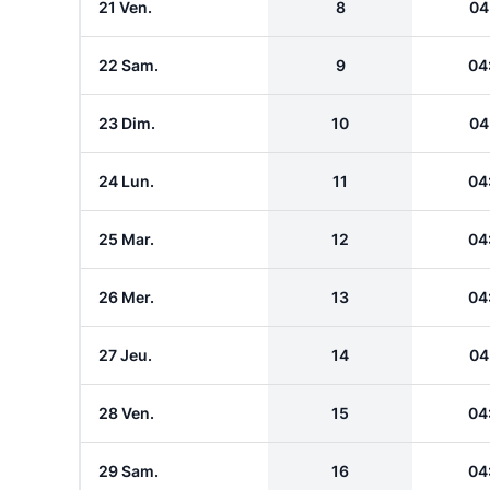
21 Ven.
8
04
22 Sam.
9
04
23 Dim.
10
04
24 Lun.
11
04
25 Mar.
12
04
26 Mer.
13
04
27 Jeu.
14
04
28 Ven.
15
04
29 Sam.
16
04