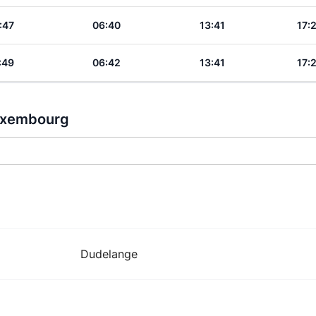
:47
06:40
13:41
17:
:49
06:42
13:41
17:
Luxembourg
Dudelange