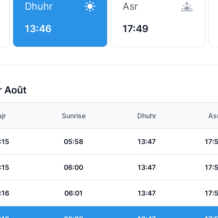
Dhuhr
Asr
13:46
17:49
r Août
jr
Sunrise
Dhuhr
As
:15
05:58
13:47
17:
:15
06:00
13:47
17:
:16
06:01
13:47
17: