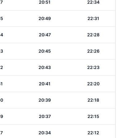
37
20:51
22:34
35
20:49
22:31
34
20:47
22:28
33
20:45
22:26
32
20:43
22:23
31
20:41
22:20
30
20:39
22:18
29
20:37
22:15
27
20:34
22:12