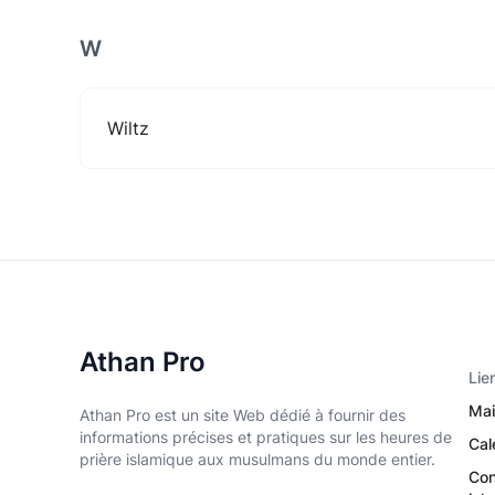
W
Wiltz
Athan Pro
Lie
Mai
Athan Pro est un site Web dédié à fournir des
informations précises et pratiques sur les heures de
Cal
prière islamique aux musulmans du monde entier.
Con