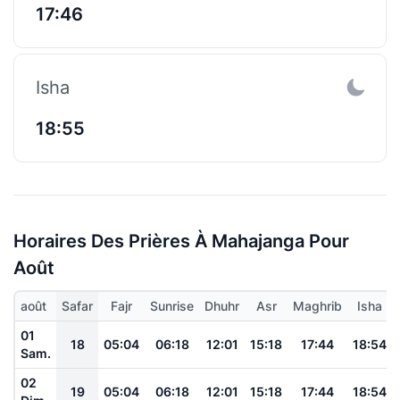
17:46
Isha
18:55
Horaires Des Prières À Mahajanga Pour
Août
août
Safar
Fajr
Sunrise
Dhuhr
Asr
Maghrib
Isha
01
18
05:04
06:18
12:01
15:18
17:44
18:54
Sam.
02
19
05:04
06:18
12:01
15:18
17:44
18:54