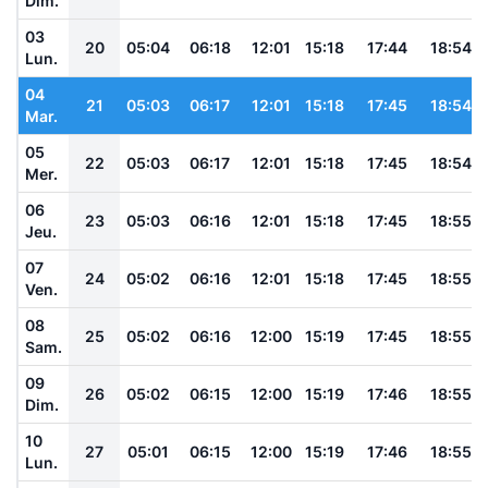
Dim.
03
20
05:04
06:18
12:01
15:18
17:44
18:54
Lun.
04
21
05:03
06:17
12:01
15:18
17:45
18:54
Mar.
05
22
05:03
06:17
12:01
15:18
17:45
18:54
Mer.
06
23
05:03
06:16
12:01
15:18
17:45
18:55
Jeu.
07
24
05:02
06:16
12:01
15:18
17:45
18:55
Ven.
08
25
05:02
06:16
12:00
15:19
17:45
18:55
Sam.
09
26
05:02
06:15
12:00
15:19
17:46
18:55
Dim.
10
27
05:01
06:15
12:00
15:19
17:46
18:55
Lun.