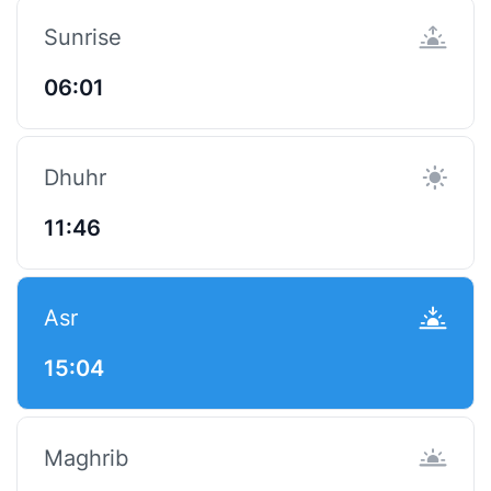
Sunrise
06:01
Dhuhr
11:46
Asr
15:04
Maghrib