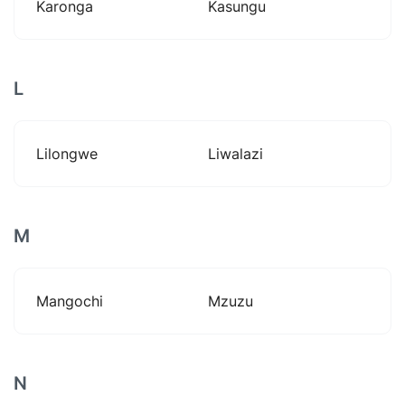
Karonga
Kasungu
L
Lilongwe
Liwalazi
M
Mangochi
Mzuzu
N