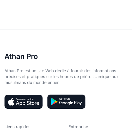
Athan Pro
Athan Pro est un site Web dédié à fournir des informations
précises et pratiques sur les heures de prière islamique aux
musulmans du monde entier.
Liens rapides
Entreprise