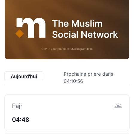
Prochaine prière dans
Aujourd'hui
04:10:56
Fajr
04:48