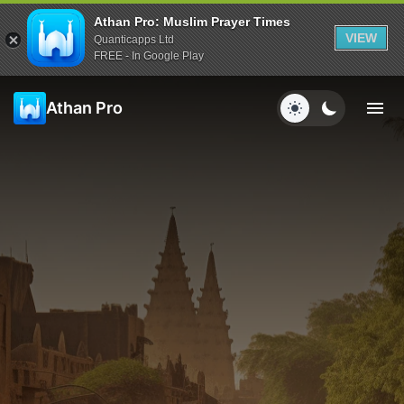
Athan Pro: Muslim Prayer Times
VIEW
Quanticapps Ltd
FREE - In Google Play
Athan Pro