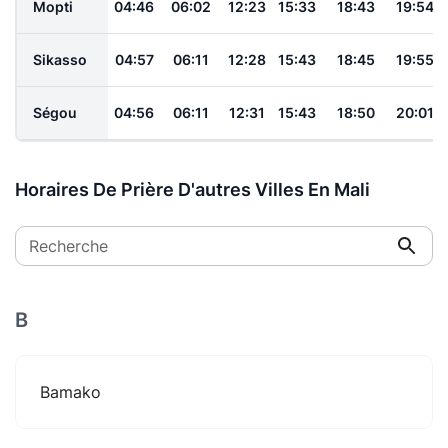
Mopti
04:46
06:02
12:23
15:33
18:43
19:54
Sikasso
04:57
06:11
12:28
15:43
18:45
19:55
Ségou
04:56
06:11
12:31
15:43
18:50
20:01
Horaires De Prière D'autres Villes En Mali
Recherche
B
Bamako