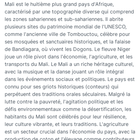
Mali est le huitième plus grand pays d'Afrique,
caractérisé par une topographie diverse qui comprend
les zones sahariennes et sub-sahariennes. Il abrite
plusieurs sites du patrimoine mondial de l'UNESCO,
comme l'ancienne ville de Tombouctou, célèbre pour
ses mosquées et sanctuaires historiques, et la falaise
de Bandiagara, où vivent les Dogons. Le fleuve Niger
joue un rôle pivot dans l'économie, l'agriculture, et les
transports du Mali. Le Mali a un riche héritage culturel,
avec la musique et la danse jouant un rôle intégral
dans les événements sociaux et politiques. Le pays est
connu pour ses griots historiques (conteurs) qui
perpétuent des traditions orales séculaires. Malgré la
lutte contre la pauvreté, l'agitation politique et les
défis environnementaux comme la désertification, les
habitants du Mali sont célébrés pour leur résilience,
leur culture vibrante, et leurs traditions. L'agriculture
est un secteur crucial dans l'économie du pays, avec la
production de coton et l'élevage comme contributeurs