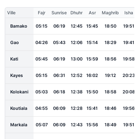
Ville
Fajr
Sunrise
Dhuhr
Asr
Maghrib
Isha
Bamako
05:15
06:19
12:45
15:45
18:50
19:51
Gao
04:26
05:43
12:06
15:14
18:29
19:41
Kati
05:45
06:19
13:00
15:59
18:56
19:58
Kayes
05:15
06:31
12:52
16:02
19:12
20:23
Kolokani
05:03
06:18
12:38
15:50
18:58
20:08
Koutiala
04:55
06:09
12:28
15:41
18:46
19:56
Markala
05:07
06:09
12:43
15:56
18:49
19:51