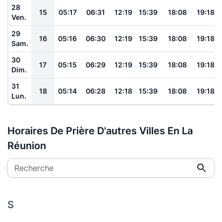
28
15
05:17
06:31
12:19
15:39
18:08
19:18
Ven.
29
16
05:16
06:30
12:19
15:39
18:08
19:18
Sam.
30
17
05:15
06:29
12:19
15:39
18:08
19:18
Dim.
31
18
05:14
06:28
12:18
15:39
18:08
19:18
Lun.
Horaires De Prière D'autres Villes En La
Réunion
Recherche
S