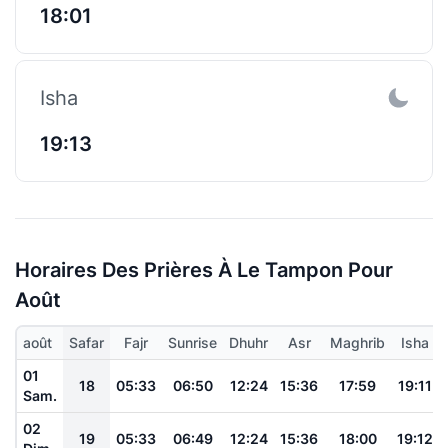
18:01
Isha
19:13
Horaires Des Prières À Le Tampon Pour
Août
août
Safar
Fajr
Sunrise
Dhuhr
Asr
Maghrib
Isha
01
18
05:33
06:50
12:24
15:36
17:59
19:11
Sam.
02
19
05:33
06:49
12:24
15:36
18:00
19:12