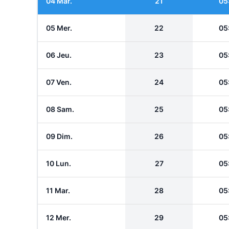
04 Mar.
21
05
05 Mer.
22
05
06 Jeu.
23
05
07 Ven.
24
05
08 Sam.
25
05
09 Dim.
26
05
10 Lun.
27
05
11 Mar.
28
05
12 Mer.
29
05