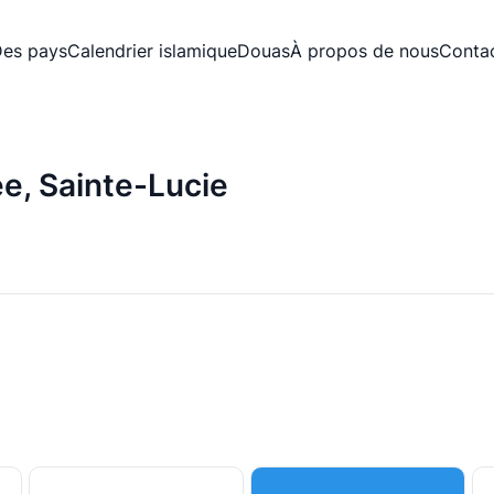
es pays
Calendrier islamique
Douas
À propos de nous
Conta
ee, Sainte-Lucie