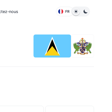
ctez-nous
FR