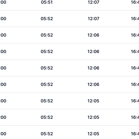
:00
05:51
12:07
16:
:00
05:52
12:07
16:
:00
05:52
12:06
16:
:00
05:52
12:06
16:
:00
05:52
12:06
16:
:00
05:52
12:06
16:
:00
05:52
12:05
16:
:00
05:52
12:05
16:
:00
05:52
12:05
16: