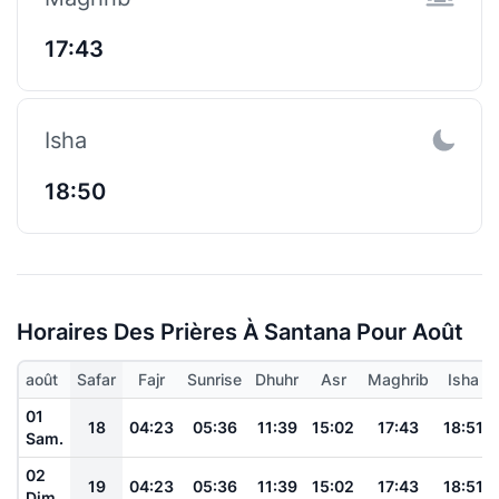
17:43
Isha
18:50
Horaires Des Prières À Santana Pour Août
août
Safar
Fajr
Sunrise
Dhuhr
Asr
Maghrib
Isha
01
18
04:23
05:36
11:39
15:02
17:43
18:51
Sam.
02
19
04:23
05:36
11:39
15:02
17:43
18:51
Dim.