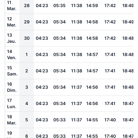
11
28
04:23
05:35
11:38
14:59
17:42
18:49
Mar.
12
29
04:23
05:34
11:38
14:58
17:42
18:49
Mer.
13
30
04:23
05:34
11:38
14:58
17:42
18:48
Jeu.
14
1
04:23
05:34
11:38
14:57
17:41
18:48
Ven.
15
2
04:23
05:34
11:38
14:57
17:41
18:48
Sam.
16
3
04:23
05:34
11:37
14:56
17:41
18:48
Dim.
17
4
04:23
05:34
11:37
14:56
17:41
18:47
Lun.
18
5
04:23
05:33
11:37
14:55
17:40
18:47
Mar.
19
6
04:23
05:33
11:37
14:55
17:40
18:47