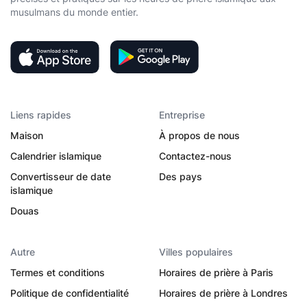
musulmans du monde entier.
Liens rapides
Entreprise
Maison
À propos de nous
Calendrier islamique
Contactez-nous
Convertisseur de date
Des pays
islamique
Douas
Autre
Villes populaires
Termes et conditions
Horaires de prière à Paris
Politique de confidentialité
Horaires de prière à Londres