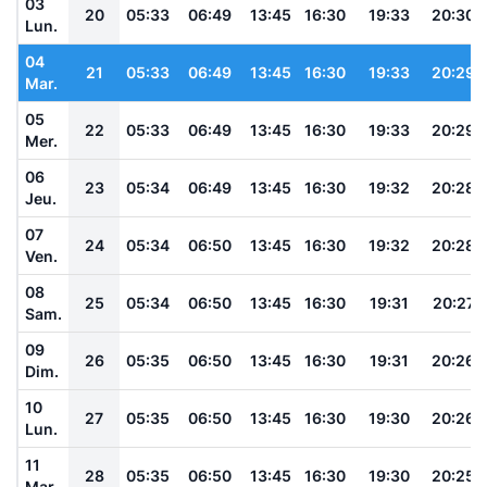
03
20
05:33
06:49
13:45
16:30
19:33
20:30
Lun.
04
21
05:33
06:49
13:45
16:30
19:33
20:29
Mar.
05
22
05:33
06:49
13:45
16:30
19:33
20:29
Mer.
06
23
05:34
06:49
13:45
16:30
19:32
20:28
Jeu.
07
24
05:34
06:50
13:45
16:30
19:32
20:28
Ven.
08
25
05:34
06:50
13:45
16:30
19:31
20:27
Sam.
09
26
05:35
06:50
13:45
16:30
19:31
20:26
Dim.
10
27
05:35
06:50
13:45
16:30
19:30
20:26
Lun.
11
28
05:35
06:50
13:45
16:30
19:30
20:25
Mar.