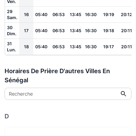
Ven.
29
16
05:40
06:53
13:45
16:30
19:19
20:12
Sam.
30
17
05:40
06:53
13:45
16:30
19:18
20:11
Dim.
31
18
05:40
06:53
13:45
16:30
19:17
20:11
Lun.
Horaires De Prière D'autres Villes En
Sénégal
Recherche
D