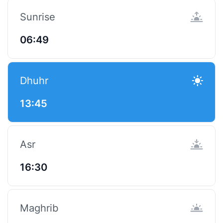
Sunrise
06:49
Dhuhr
13:45
Asr
16:30
Maghrib