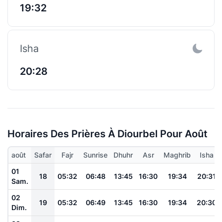
19:32
Isha
20:28
Horaires Des Prières À Diourbel Pour Août
août
Safar
Fajr
Sunrise
Dhuhr
Asr
Maghrib
Isha
01
18
05:32
06:48
13:45
16:30
19:34
20:31
Sam.
02
19
05:32
06:49
13:45
16:30
19:34
20:30
Dim.