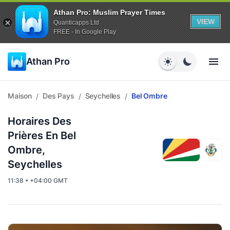
Athan Pro: Muslim Prayer Times
VIEW
Quanticapps Ltd
FREE - In Google Play
Athan Pro
Maison
Des Pays
Seychelles
Bel Ombre
/
/
/
Horaires Des
Prières En Bel
Ombre,
Seychelles
11:38 • +04:00 GMT