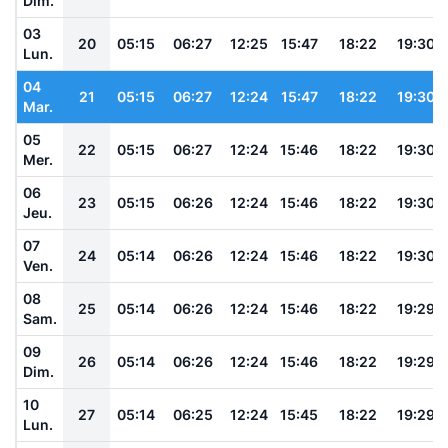
Dim.
03
20
05:15
06:27
12:25
15:47
18:22
19:30
Lun.
04
21
05:15
06:27
12:24
15:47
18:22
19:30
Mar.
05
22
05:15
06:27
12:24
15:46
18:22
19:30
Mer.
06
23
05:15
06:26
12:24
15:46
18:22
19:30
Jeu.
07
24
05:14
06:26
12:24
15:46
18:22
19:30
Ven.
08
25
05:14
06:26
12:24
15:46
18:22
19:29
Sam.
09
26
05:14
06:26
12:24
15:46
18:22
19:29
Dim.
10
27
05:14
06:25
12:24
15:45
18:22
19:29
Lun.