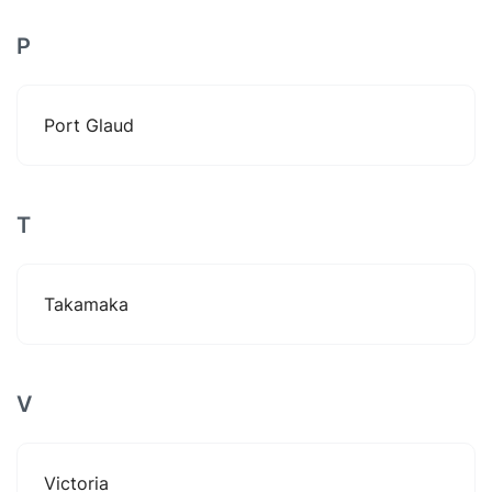
P
Port Glaud
T
Takamaka
V
Victoria