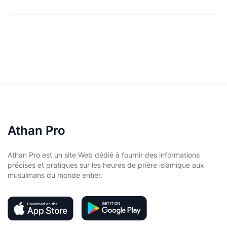
Athan Pro
Athan Pro est un site Web dédié à fournir des informations
précises et pratiques sur les heures de prière islamique aux
musulmans du monde entier.