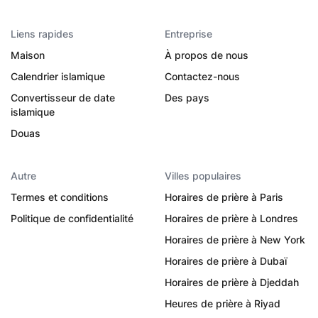
Liens rapides
Entreprise
Maison
À propos de nous
Calendrier islamique
Contactez-nous
Convertisseur de date
Des pays
islamique
Douas
Autre
Villes populaires
Termes et conditions
Horaires de prière à Paris
Politique de confidentialité
Horaires de prière à Londres
Horaires de prière à New York
Horaires de prière à Dubaï
Horaires de prière à Djeddah
Heures de prière à Riyad