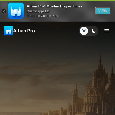
Athan Pro: Muslim Prayer Times
VIEW
Quanticapps Ltd
FREE - In Google Play
Athan Pro