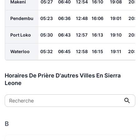
Makeni
05:27
06:40
12:54
16:10
19:08
20:1
Pendembu
05:23
06:36
12:48
16:06
19:01
20:1
Port Loko
05:30
06:43
12:57
16:13
19:10
20:1
Waterloo
05:32
06:45
12:58
16:15
19:11
20:2
Horaires De Prière D'autres Villes En Sierra
Leone
Recherche
B