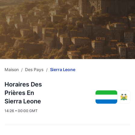
Maison
Des Pays
Sierra Leone
/
/
Horaires Des
Prières En
Sierra Leone
14:26 • 00:00 GMT