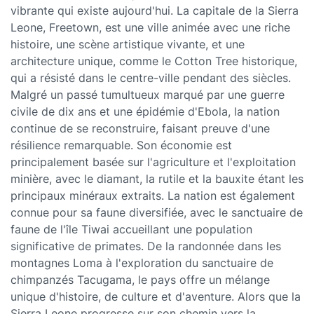
vibrante qui existe aujourd'hui. La capitale de la Sierra
Leone, Freetown, est une ville animée avec une riche
histoire, une scène artistique vivante, et une
architecture unique, comme le Cotton Tree historique,
qui a résisté dans le centre-ville pendant des siècles.
Malgré un passé tumultueux marqué par une guerre
civile de dix ans et une épidémie d'Ebola, la nation
continue de se reconstruire, faisant preuve d'une
résilience remarquable. Son économie est
principalement basée sur l'agriculture et l'exploitation
minière, avec le diamant, la rutile et la bauxite étant les
principaux minéraux extraits. La nation est également
connue pour sa faune diversifiée, avec le sanctuaire de
faune de l'île Tiwai accueillant une population
significative de primates. De la randonnée dans les
montagnes Loma à l'exploration du sanctuaire de
chimpanzés Tacugama, le pays offre un mélange
unique d'histoire, de culture et d'aventure. Alors que la
Sierra Leone progresse sur son chemin vers la