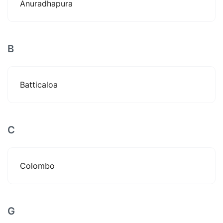
Anuradhapura
B
Batticaloa
C
Colombo
G