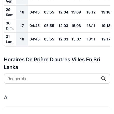
Ven.
29
16
04:45
05:55
12:04
15:09
18:12
19:18
Sam.
30
17
04:45
05:55
12:03
15:08
18:11
19:18
Dim.
31
18
04:45
05:55
12:03
15:07
18:11
19:17
Lun.
Horaires De Prière D'autres Villes En Sri
Lanka
Recherche
A