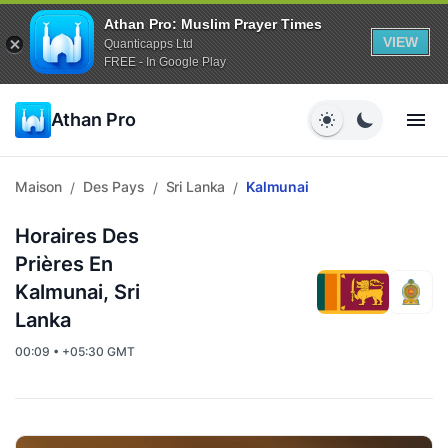
Athan Pro: Muslim Prayer Times
VIEW
Quanticapps Ltd
FREE - In Google Play
Athan Pro
Maison
Des Pays
Sri Lanka
Kalmunai
/
/
/
Horaires Des
Prières En
Kalmunai, Sri
Lanka
00:09 • +05:30 GMT