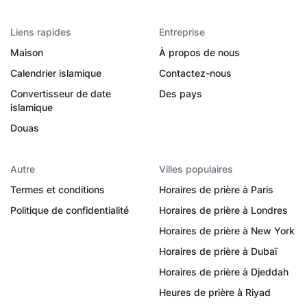
Liens rapides
Entreprise
Maison
À propos de nous
Calendrier islamique
Contactez-nous
Convertisseur de date
Des pays
islamique
Douas
Autre
Villes populaires
Termes et conditions
Horaires de prière à Paris
Politique de confidentialité
Horaires de prière à Londres
Horaires de prière à New York
Horaires de prière à Dubaï
Horaires de prière à Djeddah
Heures de prière à Riyad