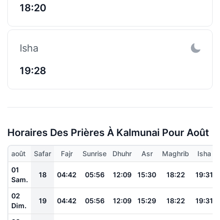
18:20
Isha
19:28
Horaires Des Prières À Kalmunai Pour Août
août
Safar
Fajr
Sunrise
Dhuhr
Asr
Maghrib
Isha
01
18
04:42
05:56
12:09
15:30
18:22
19:31
Sam.
02
19
04:42
05:56
12:09
15:29
18:22
19:31
Dim.