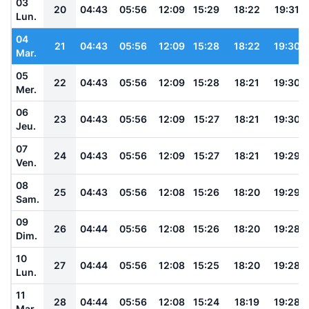
03
20
04:43
05:56
12:09
15:29
18:22
19:31
Lun.
04
21
04:43
05:56
12:09
15:28
18:22
19:30
Mar.
05
22
04:43
05:56
12:09
15:28
18:21
19:30
Mer.
06
23
04:43
05:56
12:09
15:27
18:21
19:30
Jeu.
07
24
04:43
05:56
12:09
15:27
18:21
19:29
Ven.
08
25
04:43
05:56
12:08
15:26
18:20
19:29
Sam.
09
26
04:44
05:56
12:08
15:26
18:20
19:28
Dim.
10
27
04:44
05:56
12:08
15:25
18:20
19:28
Lun.
11
28
04:44
05:56
12:08
15:24
18:19
19:28
Mar.