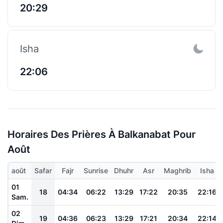
20:29
Isha
22:06
Horaires Des Prières À Balkanabat Pour
Août
août
Safar
Fajr
Sunrise
Dhuhr
Asr
Maghrib
Isha
01
18
04:34
06:22
13:29
17:22
20:35
22:16
Sam.
02
19
04:36
06:23
13:29
17:21
20:34
22:14