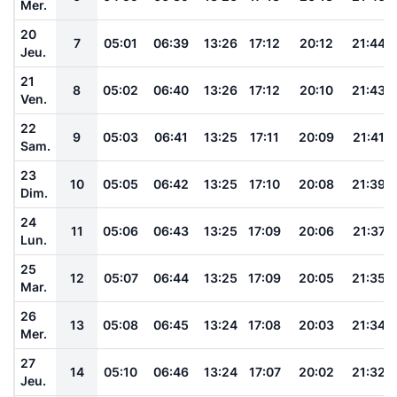
Mer.
20
7
05:01
06:39
13:26
17:12
20:12
21:44
Jeu.
21
8
05:02
06:40
13:26
17:12
20:10
21:43
Ven.
22
9
05:03
06:41
13:25
17:11
20:09
21:41
Sam.
23
10
05:05
06:42
13:25
17:10
20:08
21:39
Dim.
24
11
05:06
06:43
13:25
17:09
20:06
21:37
Lun.
25
12
05:07
06:44
13:25
17:09
20:05
21:35
Mar.
26
13
05:08
06:45
13:24
17:08
20:03
21:34
Mer.
27
14
05:10
06:46
13:24
17:07
20:02
21:32
Jeu.