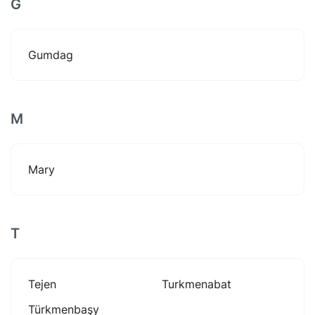
G
Gumdag
M
Mary
T
Tejen
Turkmenabat
Türkmenbaşy