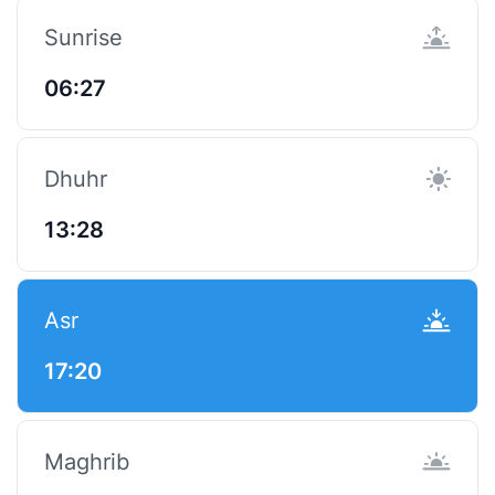
Sunrise
06:27
Dhuhr
13:28
Asr
17:20
Maghrib