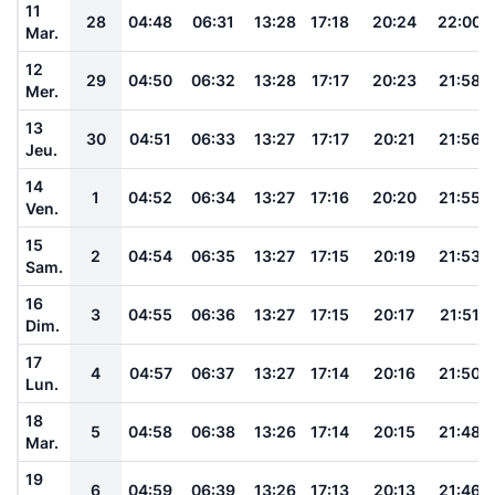
11
28
04:48
06:31
13:28
17:18
20:24
22:00
Mar.
12
29
04:50
06:32
13:28
17:17
20:23
21:58
Mer.
13
30
04:51
06:33
13:27
17:17
20:21
21:56
Jeu.
14
1
04:52
06:34
13:27
17:16
20:20
21:55
Ven.
15
2
04:54
06:35
13:27
17:15
20:19
21:53
Sam.
16
3
04:55
06:36
13:27
17:15
20:17
21:51
Dim.
17
4
04:57
06:37
13:27
17:14
20:16
21:50
Lun.
18
5
04:58
06:38
13:26
17:14
20:15
21:48
Mar.
19
6
04:59
06:39
13:26
17:13
20:13
21:46