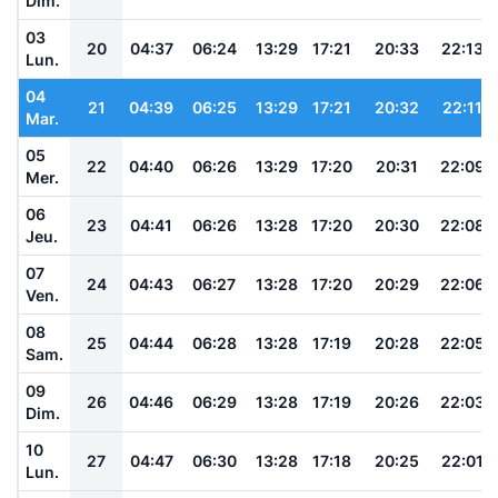
Dim.
03
20
04:37
06:24
13:29
17:21
20:33
22:13
Lun.
04
21
04:39
06:25
13:29
17:21
20:32
22:11
Mar.
05
22
04:40
06:26
13:29
17:20
20:31
22:09
Mer.
06
23
04:41
06:26
13:28
17:20
20:30
22:08
Jeu.
07
24
04:43
06:27
13:28
17:20
20:29
22:06
Ven.
08
25
04:44
06:28
13:28
17:19
20:28
22:05
Sam.
09
26
04:46
06:29
13:28
17:19
20:26
22:03
Dim.
10
27
04:47
06:30
13:28
17:18
20:25
22:01
Lun.