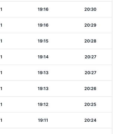
11
19:16
20:30
11
19:16
20:29
11
19:15
20:28
11
19:14
20:27
11
19:13
20:27
11
19:13
20:26
11
19:12
20:25
11
19:11
20:24