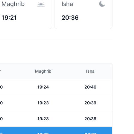
Maghrib
Isha
19:21
20:36
r
Maghrib
Isha
10
19:24
20:40
10
19:23
20:39
10
19:23
20:38