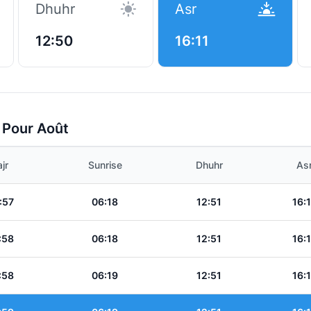
Dhuhr
Asr
12:50
16:11
 Pour Août
jr
Sunrise
Dhuhr
As
:57
06:18
12:51
16:
:58
06:18
12:51
16:
:58
06:19
12:51
16: