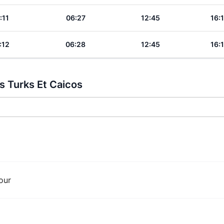
:11
06:27
12:45
16:
:12
06:28
12:45
16:
es Turks Et Caicos
our