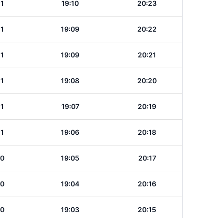
11
19:10
20:23
11
19:09
20:22
11
19:09
20:21
11
19:08
20:20
11
19:07
20:19
11
19:06
20:18
10
19:05
20:17
10
19:04
20:16
10
19:03
20:15