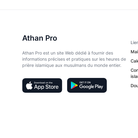
Athan Pro
Lie
Mai
Athan Pro est un site Web dédié à fournir des
informations précises et pratiques sur les heures de
Cal
prière islamique aux musulmans du monde entier.
Con
isl
Do