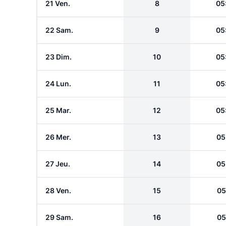
21 Ven.
8
05
22 Sam.
9
05
23 Dim.
10
05
24 Lun.
11
05
25 Mar.
12
05
26 Mer.
13
05
27 Jeu.
14
05
28 Ven.
15
05
29 Sam.
16
05