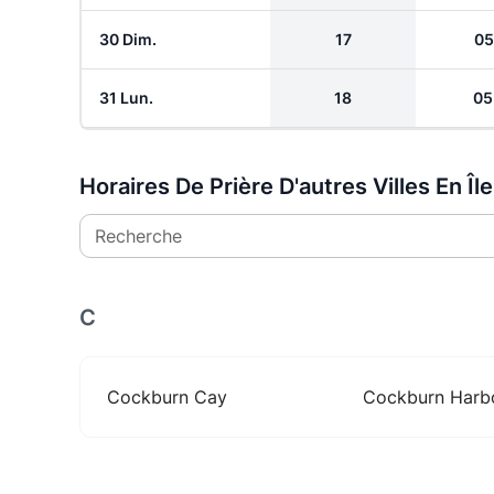
30 Dim.
17
05
31 Lun.
18
05
Horaires De Prière D'autres Villes En Îl
Recherche
C
Cockburn Cay
Cockburn Harb