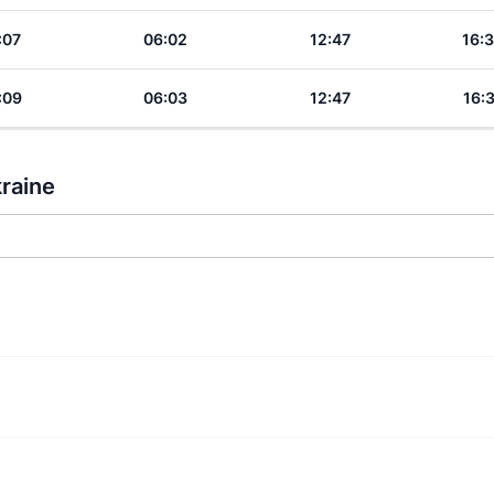
:07
06:02
12:47
16:
:09
06:03
12:47
16:
kraine