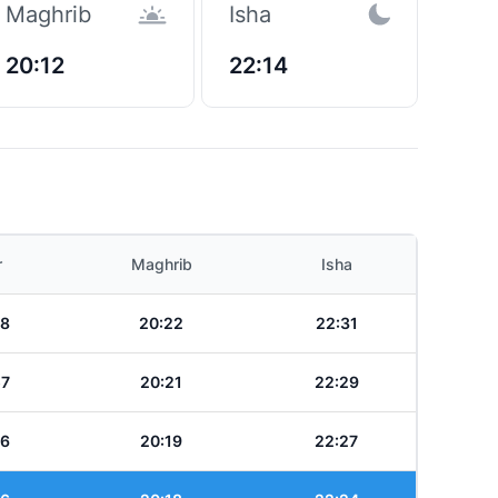
Maghrib
Isha
20:12
22:14
r
Maghrib
Isha
58
20:22
22:31
57
20:21
22:29
56
20:19
22:27