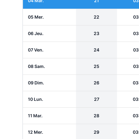
04 Mar.
21
03
05 Mer.
22
03
06 Jeu.
23
03
07 Ven.
24
03
08 Sam.
25
03
09 Dim.
26
03
10 Lun.
27
03
11 Mar.
28
03
12 Mer.
29
03