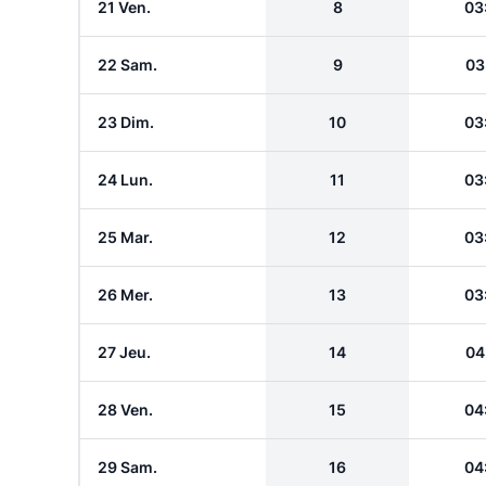
21 Ven.
8
03
22 Sam.
9
03
23 Dim.
10
03
24 Lun.
11
03
25 Mar.
12
03
26 Mer.
13
03
27 Jeu.
14
04
28 Ven.
15
04
29 Sam.
16
04