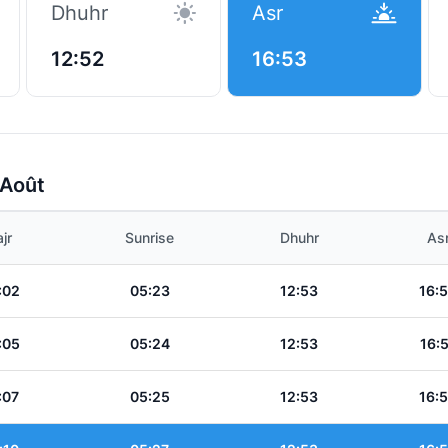
Dhuhr
Asr
12:52
16:53
 Août
jr
Sunrise
Dhuhr
As
:02
05:23
12:53
16:
:05
05:24
12:53
16:
:07
05:25
12:53
16: