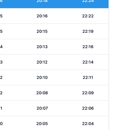
56
20:18
22:24
55
20:16
22:22
55
20:15
22:19
54
20:13
22:16
53
20:12
22:14
52
20:10
22:11
52
20:08
22:09
51
20:07
22:06
50
20:05
22:04