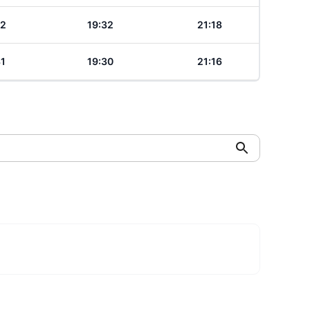
32
19:32
21:18
31
19:30
21:16