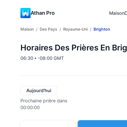
Athan Pro
Maison
D
Maison
Des Pays
Royaume-Uni
Brighton
/
/
/
Horaires Des Prières En Br
06:30 • -08:00 GMT
Aujourd'hui
Prochaine prière dans
00:00:00