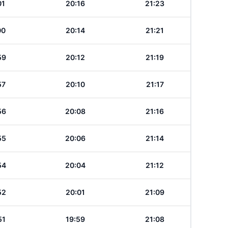
01
20:16
21:23
00
20:14
21:21
59
20:12
21:19
57
20:10
21:17
56
20:08
21:16
55
20:06
21:14
54
20:04
21:12
52
20:01
21:09
51
19:59
21:08