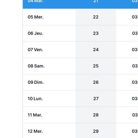
04 Mar.
21
03
05 Mer.
22
03
06 Jeu.
23
03
07 Ven.
24
03
08 Sam.
25
03
09 Dim.
26
03
10 Lun.
27
03
11 Mar.
28
03
12 Mer.
29
03