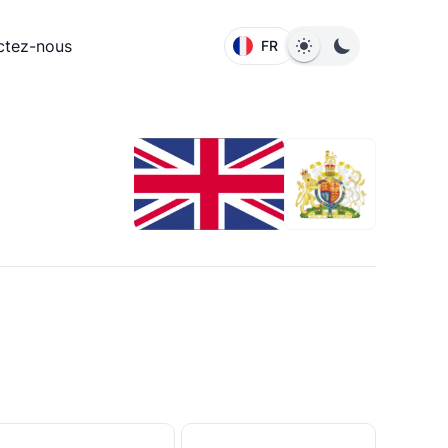
ctez-nous
FR