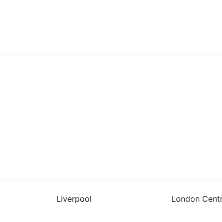
Liverpool
London Centr