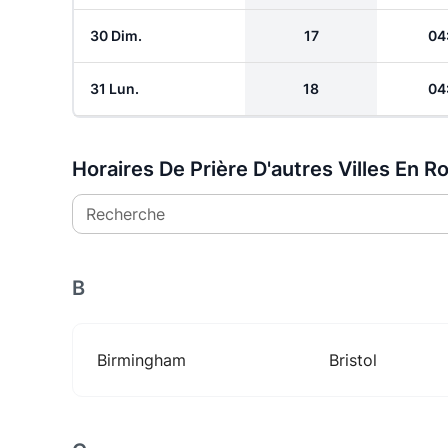
30 Dim.
17
04
31 Lun.
18
04
Horaires De Prière D'autres Villes En 
Recherche
B
Birmingham
Bristol