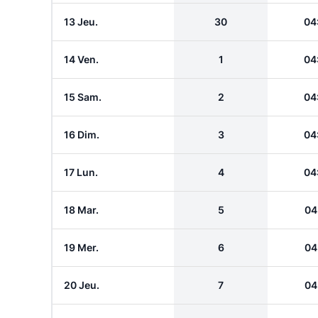
13 Jeu.
30
04
14 Ven.
1
04
15 Sam.
2
04
16 Dim.
3
04
17 Lun.
4
04
18 Mar.
5
04
19 Mer.
6
04
20 Jeu.
7
04