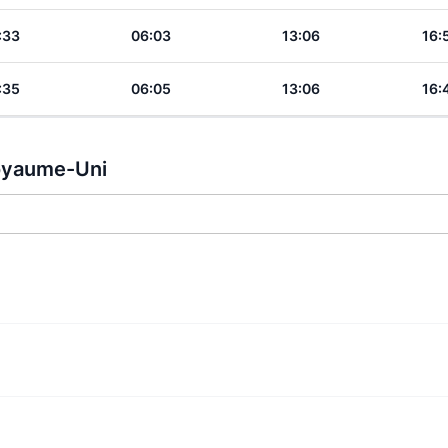
:33
06:03
13:06
16:
:35
06:05
13:06
16:
Royaume-Uni