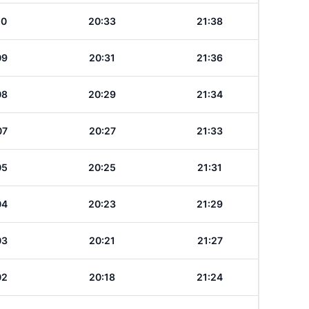
10
20:33
21:38
09
20:31
21:36
08
20:29
21:34
07
20:27
21:33
05
20:25
21:31
04
20:23
21:29
03
20:21
21:27
02
20:18
21:24