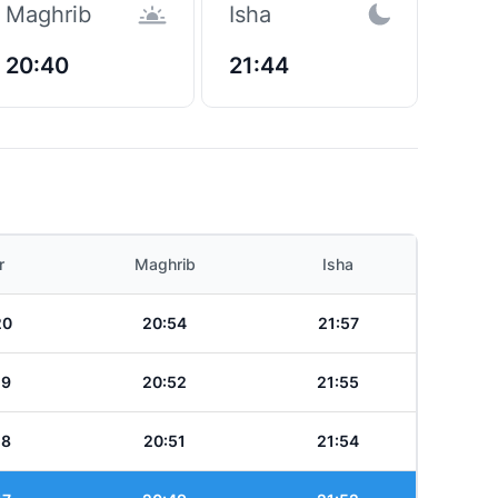
Maghrib
Isha
20:40
21:44
r
Maghrib
Isha
20
20:54
21:57
19
20:52
21:55
18
20:51
21:54