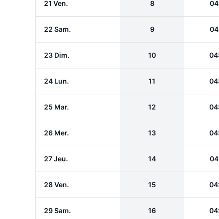
21 Ven.
8
04
22 Sam.
9
04
23 Dim.
10
04
24 Lun.
11
04
25 Mar.
12
04
26 Mer.
13
04
27 Jeu.
14
04
28 Ven.
15
04
29 Sam.
16
04