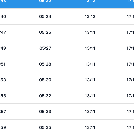
:43
05:22
13:12
17:
:46
05:24
13:12
17:
:47
05:25
13:11
17:
:49
05:27
13:11
17:
:51
05:28
13:11
17:
:53
05:30
13:11
17:
:55
05:32
13:11
17:
:57
05:33
13:11
17:
:59
05:35
13:11
17: