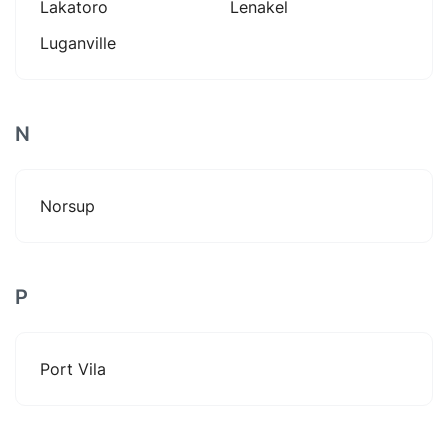
Lakatoro
Lenakel
Luganville
N
Norsup
P
Port Vila