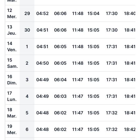
12
29
04:52
06:06
11:48
15:04
17:30
18:40
Mer.
13
30
04:51
06:06
11:48
15:05
17:30
18:41
Jeu.
14
1
04:51
06:05
11:48
15:05
17:31
18:41
Ven.
15
2
04:50
06:05
11:48
15:05
17:31
18:41
Sam.
16
3
04:49
06:04
11:47
15:05
17:31
18:41
Dim.
17
4
04:49
06:03
11:47
15:05
17:31
18:41
Lun.
18
5
04:48
06:02
11:47
15:05
17:32
18:41
Mar.
19
6
04:48
06:02
11:47
15:05
17:32
18:42
Mer.