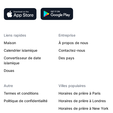
Liens rapides
Entreprise
Maison
À propos de nous
Calendrier islamique
Contactez-nous
Convertisseur de date
Des pays
islamique
Douas
Autre
Villes populaires
Termes et conditions
Horaires de prière à Paris
Politique de confidentialité
Horaires de prière à Londres
Horaires de prière à New York