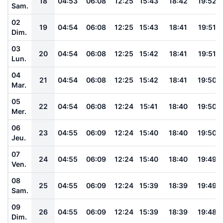
18
04:53
06:08
12:25
15:43
18:42
19:52
Sam.
02
19
04:54
06:08
12:25
15:43
18:41
19:51
Dim.
03
20
04:54
06:08
12:25
15:42
18:41
19:51
Lun.
04
21
04:54
06:08
12:25
15:42
18:41
19:50
Mar.
05
22
04:54
06:08
12:24
15:41
18:40
19:50
Mer.
06
23
04:55
06:09
12:24
15:40
18:40
19:50
Jeu.
07
24
04:55
06:09
12:24
15:40
18:40
19:49
Ven.
08
25
04:55
06:09
12:24
15:39
18:39
19:49
Sam.
09
26
04:55
06:09
12:24
15:39
18:39
19:48
Dim.