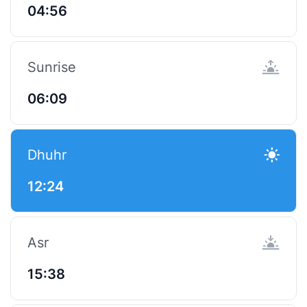
04:56
Sunrise
06:09
Dhuhr
12:24
Asr
15:38