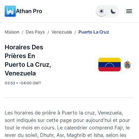
Athan Pro
Maison
Des Pays
Venezuela
Puerto La Cruz
/
/
/
Horaires Des
Prières En
Puerto La Cruz,
Venezuela
03:53 • -04:00 GMT
Les horaires de prière à Puerto la cruz, Venezuela,
sont indiqués sur cette page pour aujourd'hui et pour
tout le mois en cours. Le calendrier comprend Fajr, le
lever du soleil, Dhuhr, Asr, Maghrib et Isha, selon les