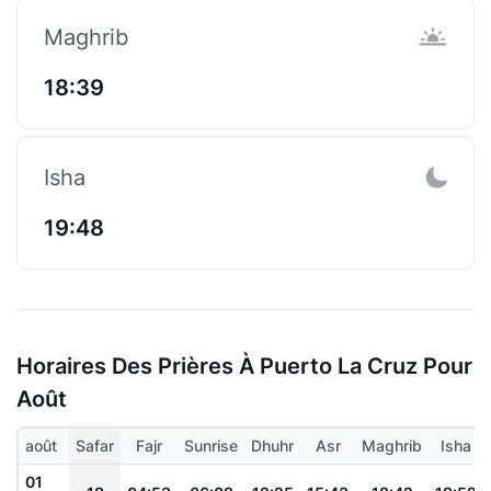
Maghrib
18:39
Isha
19:48
Horaires Des Prières À Puerto La Cruz Pour
Août
août
Safar
Fajr
Sunrise
Dhuhr
Asr
Maghrib
Isha
01