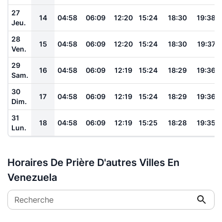
27
14
04:58
06:09
12:20
15:24
18:30
19:38
Jeu.
28
15
04:58
06:09
12:20
15:24
18:30
19:37
Ven.
29
16
04:58
06:09
12:19
15:24
18:29
19:36
Sam.
30
17
04:58
06:09
12:19
15:24
18:29
19:36
Dim.
31
18
04:58
06:09
12:19
15:25
18:28
19:35
Lun.
Horaires De Prière D'autres Villes En
Venezuela
Recherche