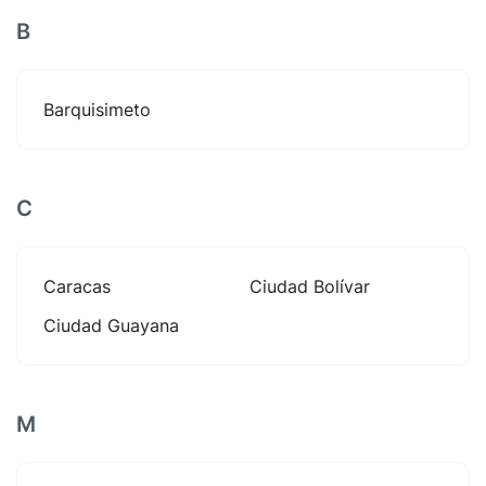
B
Barquisimeto
C
Caracas
Ciudad Bolívar
Ciudad Guayana
M