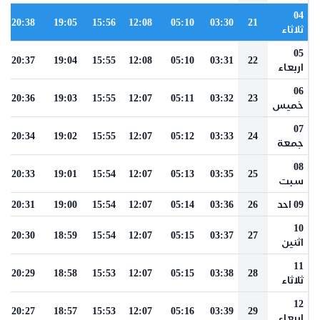
04
20:38
19:05
15:56
12:08
05:10
03:30
21
ثلاثاء
05
20:37
19:04
15:55
12:08
05:10
03:31
22
اربعاء
06
20:36
19:03
15:55
12:07
05:11
03:32
23
خميس
07
20:34
19:02
15:55
12:07
05:12
03:33
24
جمعة
08
20:33
19:01
15:54
12:07
05:13
03:35
25
سبت
09 احد
26
03:36
05:14
12:07
15:54
19:00
20:31
10
20:30
18:59
15:54
12:07
05:15
03:37
27
اثنين
11
20:29
18:58
15:53
12:07
05:15
03:38
28
ثلاثاء
12
20:27
18:57
15:53
12:07
05:16
03:39
29
اربعاء