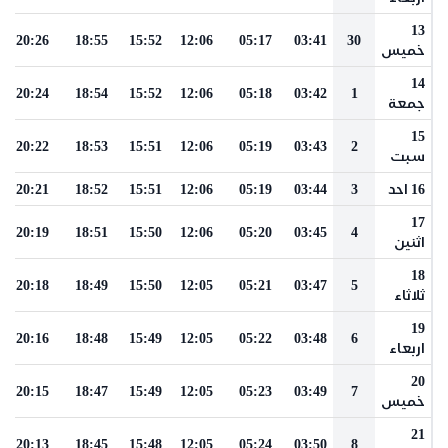
13
20:26
18:55
15:52
12:06
05:17
03:41
30
خميس
14
20:24
18:54
15:52
12:06
05:18
03:42
1
جمعة
15
20:22
18:53
15:51
12:06
05:19
03:43
2
سبت
16 احد
3
03:44
05:19
12:06
15:51
18:52
20:21
17
20:19
18:51
15:50
12:06
05:20
03:45
4
اثنين
18
20:18
18:49
15:50
12:05
05:21
03:47
5
ثلاثاء
19
20:16
18:48
15:49
12:05
05:22
03:48
6
اربعاء
20
20:15
18:47
15:49
12:05
05:23
03:49
7
خميس
21
20:13
18:45
15:48
12:05
05:24
03:50
8