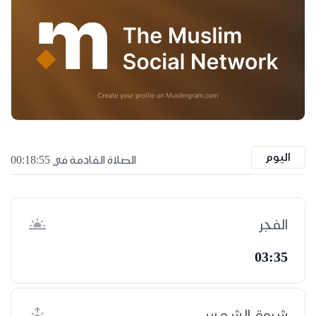
اليوم
الصلاة القادمة في 00:18:55
الفجر
03:35
شروق الشمس