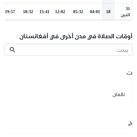
31
19:57
18:32
15:41
12:02
05:32
04:01
18
اثنين
أوقات الصلاة في مدن أخرى في أفغانستان
يبحث
ت
تالقان
ج