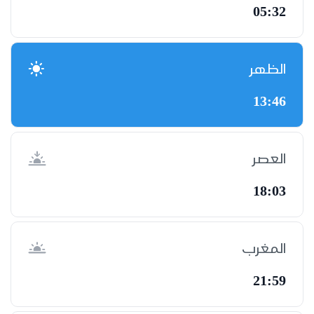
05:32
الظهر
13:46
العصر
18:03
المغرب
21:59