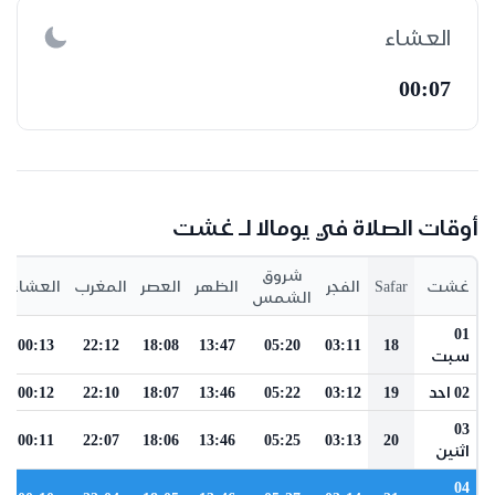
العشاء
00:07
أوقات الصلاة في يومالا لـ غشت
شروق
غشت
Safar
الفجر
الظهر
العصر
المغرب
العشاء
الشمس
01
00:13
22:12
18:08
13:47
05:20
03:11
18
سبت
02 احد
19
03:12
05:22
13:46
18:07
22:10
00:12
03
00:11
22:07
18:06
13:46
05:25
03:13
20
اثنين
04