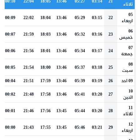
00:10
22:04
18:05
13:46
05:27
03:14
21
ثلاثاء
05
00:09
22:02
18:04
13:46
05:29
03:15
22
اربعاء
06
00:07
21:59
18:03
13:46
05:32
03:16
23
خميس
07
00:06
21:56
18:01
13:46
05:34
03:17
24
جمعة
08
00:05
21:54
18:00
13:46
05:37
03:18
25
سبت
09 احد
26
03:19
05:39
13:46
17:59
21:51
00:04
10
00:02
21:48
17:58
13:46
05:41
03:20
27
اثنين
11
00:01
21:46
17:56
13:45
05:44
03:20
28
ثلاثاء
12
00:00
21:43
17:55
13:45
05:46
03:21
29
اربعاء