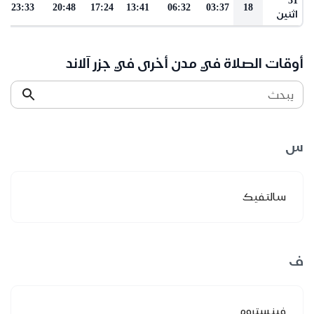
23:33
20:48
17:24
13:41
06:32
03:37
18
اثنين
أوقات الصلاة في مدن أخرى في جزر آلاند
يبحث
س
سالتفيك
ف
فينستروم