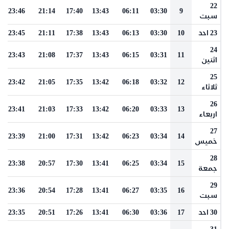
22
23:46
21:14
17:40
13:43
06:11
03:30
9
سبت
23 احد
10
03:30
06:13
13:43
17:38
21:11
23:45
24
23:43
21:08
17:37
13:43
06:15
03:31
11
اثنين
25
23:42
21:05
17:35
13:42
06:18
03:32
12
ثلاثاء
26
23:41
21:03
17:33
13:42
06:20
03:33
13
اربعاء
27
23:39
21:00
17:31
13:42
06:23
03:34
14
خميس
28
23:38
20:57
17:30
13:41
06:25
03:34
15
جمعة
29
23:36
20:54
17:28
13:41
06:27
03:35
16
سبت
30 احد
17
03:36
06:30
13:41
17:26
20:51
23:35
31