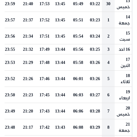
13
23:59
21:40
17:53
13:45
05:49
03:22
30
خميس
14
23:57
21:37
17:52
13:45
05:51
03:23
1
جمعة
15
23:56
21:34
17:51
13:45
05:54
03:24
2
سبت
16 احد
3
03:25
05:56
13:44
17:49
21:32
23:55
17
23:53
21:29
17:48
13:44
05:58
03:26
4
اثنين
18
23:52
21:26
17:46
13:44
06:01
03:26
5
ثلاثاء
19
23:50
21:23
17:45
13:44
06:03
03:27
6
اربعاء
20
23:49
21:20
17:43
13:44
06:06
03:28
7
خميس
21
23:48
21:17
17:42
13:43
06:08
03:29
8
جمعة