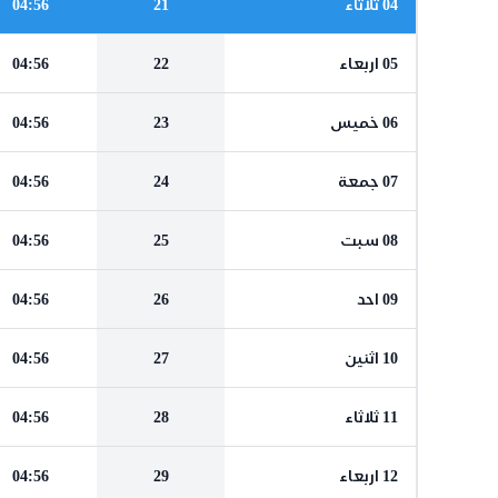
04 ثلاثاء
21
04:56
05 اربعاء
22
04:56
06 خميس
23
04:56
07 جمعة
24
04:56
08 سبت
25
04:56
09 احد
26
04:56
10 اثنين
27
04:56
11 ثلاثاء
28
04:56
12 اربعاء
29
04:56