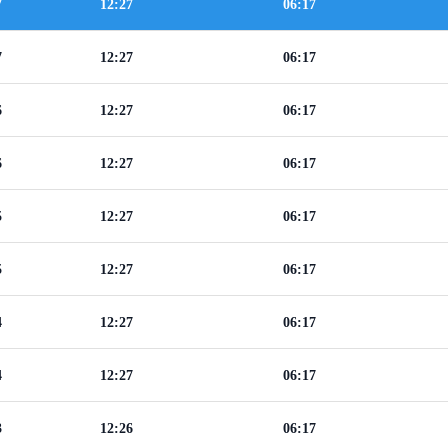
7
12:27
06:17
7
12:27
06:17
6
12:27
06:17
6
12:27
06:17
5
12:27
06:17
5
12:27
06:17
4
12:27
06:17
4
12:27
06:17
3
12:26
06:17