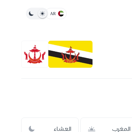
AR
المغرب
العشاء