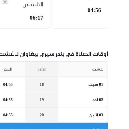
الشمس
04:56
06:17
أوقات الصلاة في بندر سيري بيغاوان لـ غشت
غشت
Safar
الفجر
01 سبت
18
04:55
02 احد
19
04:55
03 اثنين
20
04:55