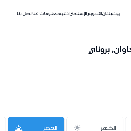
بيت
بلدان
التقويم الإسلامي
ادعية
معلومات عنا
اتصل بنا
وان, بروناي
الظهر
العصر