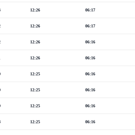
3
12:26
06:17
2
12:26
06:17
2
12:26
06:16
1
12:26
06:16
0
12:25
06:16
0
12:25
06:16
9
12:25
06:16
8
12:25
06:16