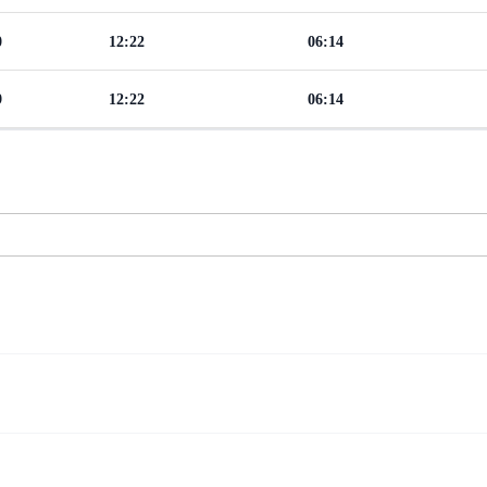
0
12:22
06:14
9
12:22
06:14