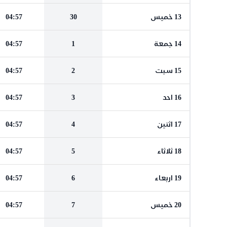
13 خميس
30
04:57
14 جمعة
1
04:57
15 سبت
2
04:57
16 احد
3
04:57
17 اثنين
4
04:57
18 ثلاثاء
5
04:57
19 اربعاء
6
04:57
20 خميس
7
04:57