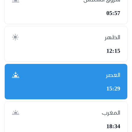
05:57
الظهر
12:15
العصر
15:29
المغرب
18:34