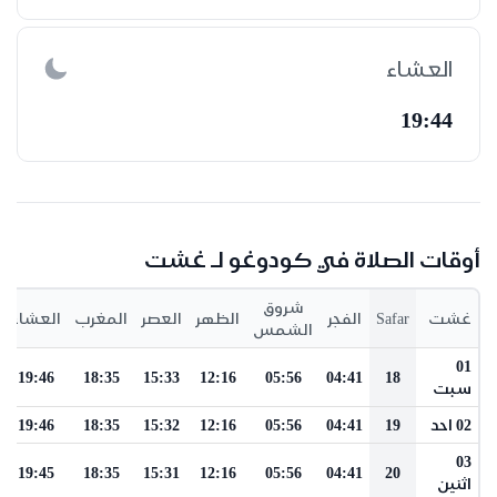
العشاء
19:44
أوقات الصلاة في كودوغو لـ غشت
شروق
غشت
Safar
الفجر
الظهر
العصر
المغرب
العشاء
الشمس
01
19:46
18:35
15:33
12:16
05:56
04:41
18
سبت
02 احد
19
04:41
05:56
12:16
15:32
18:35
19:46
03
19:45
18:35
15:31
12:16
05:56
04:41
20
اثنين