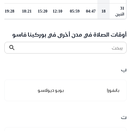
31
19:28
18:21
15:20
12:10
05:59
04:47
18
اثنين
أوقات الصلاة في مدن أخرى في بوركينا فاسو
يبحث
ب
بانفورا
بوبو ديولاسو
ت