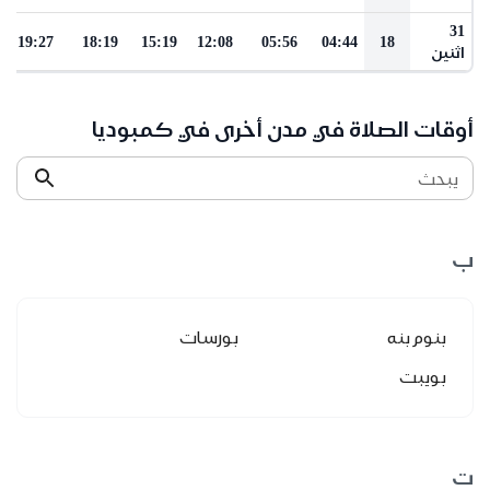
31
19:27
18:19
15:19
12:08
05:56
04:44
18
اثنين
أوقات الصلاة في مدن أخرى في كمبوديا
يبحث
ب
بنوم بنه
بورسات
بويبت
ت