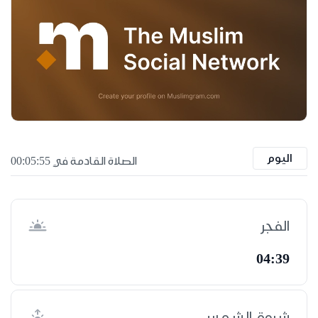
اليوم
الصلاة القادمة في 00:05:55
الفجر
04:39
شروق الشمس