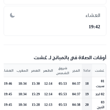
العشاء
19:42
أوقات الصلاة في باتمبانج لـ غشت
شروق
غشت
Safar
الفجر
الظهر
العصر
المغرب
العشاء
الشمس
01
19:46
18:34
15:30
12:14
05:53
04:37
18
سبت
02 احد
19
04:37
05:53
12:14
15:29
18:34
19:45
03
19:45
18:34
15:28
12:13
05:53
04:38
20
اثنين