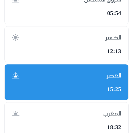
05:54
الظهر
12:13
العصر
15:25
المغرب
18:32