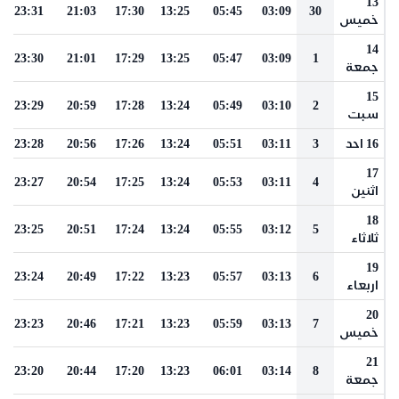
13
23:31
21:03
17:30
13:25
05:45
03:09
30
خميس
14
23:30
21:01
17:29
13:25
05:47
03:09
1
جمعة
15
23:29
20:59
17:28
13:24
05:49
03:10
2
سبت
16 احد
3
03:11
05:51
13:24
17:26
20:56
23:28
17
23:27
20:54
17:25
13:24
05:53
03:11
4
اثنين
18
23:25
20:51
17:24
13:24
05:55
03:12
5
ثلاثاء
19
23:24
20:49
17:22
13:23
05:57
03:13
6
اربعاء
20
23:23
20:46
17:21
13:23
05:59
03:13
7
خميس
21
23:20
20:44
17:20
13:23
06:01
03:14
8
جمعة