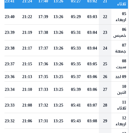
23:41
21:24
17:40
13:26
05:27
03:02
21
ثلاثاء
05
23:40
21:22
17:39
13:26
05:29
03:03
22
اربعاء
06
23:39
21:19
17:38
13:26
05:31
03:04
23
خميس
07
23:38
21:17
17:37
13:26
05:33
03:04
24
جمعة
08
23:37
21:15
17:36
13:26
05:35
03:05
25
سبت
09 احد
26
03:06
05:37
13:25
17:35
21:13
23:36
10
23:34
21:10
17:33
13:25
05:39
03:06
27
اثنين
11
23:33
21:08
17:32
13:25
05:41
03:07
28
ثلاثاء
12
23:32
21:06
17:31
13:25
05:43
03:08
29
اربعاء