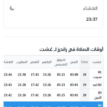
العشاء
23:37
أوقات الصلاة في راندرز لـ غشت
شروق
غشت
Safar
الفجر
الظهر
العصر
المغرب
العشاء
الشمس
01
23:44
21:30
17:43
13:26
05:21
03:00
18
سبت
02 احد
19
03:01
05:23
13:26
17:42
21:28
23:43
03
23:42
21:26
17:41
13:26
05:25
03:01
20
اثنين
04