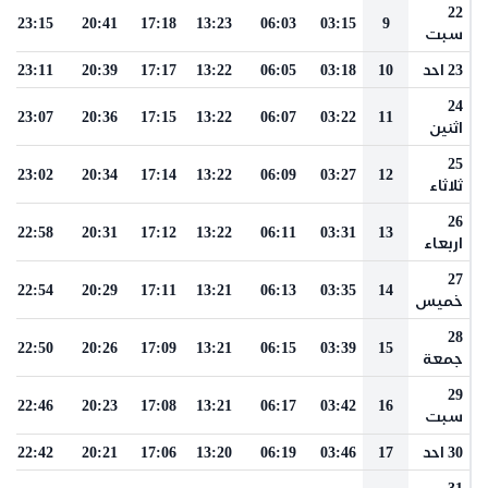
22
23:15
20:41
17:18
13:23
06:03
03:15
9
سبت
23 احد
10
03:18
06:05
13:22
17:17
20:39
23:11
24
23:07
20:36
17:15
13:22
06:07
03:22
11
اثنين
25
23:02
20:34
17:14
13:22
06:09
03:27
12
ثلاثاء
26
22:58
20:31
17:12
13:22
06:11
03:31
13
اربعاء
27
22:54
20:29
17:11
13:21
06:13
03:35
14
خميس
28
22:50
20:26
17:09
13:21
06:15
03:39
15
جمعة
29
22:46
20:23
17:08
13:21
06:17
03:42
16
سبت
30 احد
17
03:46
06:19
13:20
17:06
20:21
22:42
31