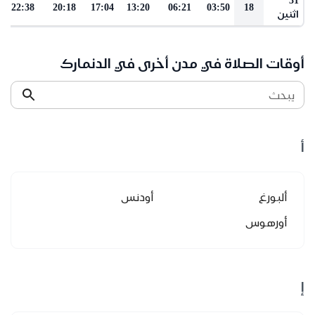
22:38
20:18
17:04
13:20
06:21
03:50
18
اثنين
أوقات الصلاة في مدن أخرى في الدنمارك
يبحث
أ
ألبورغ
أودنس
أورهوس
إ