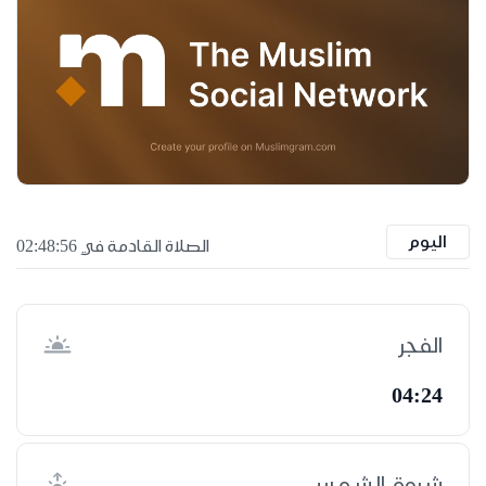
اليوم
الصلاة القادمة في 02:48:55
الفجر
04:24
شروق الشمس