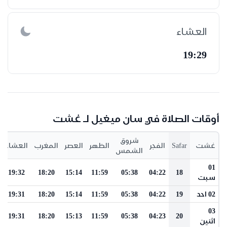
العشاء
19:29
أوقات الصلاة في سان ميغيل لـ غشت
شروق
غشت
Safar
الفجر
الظهر
العصر
المغرب
العشاء
الشمس
01
19:32
18:20
15:14
11:59
05:38
04:22
18
سبت
02 احد
19
04:22
05:38
11:59
15:14
18:20
19:31
03
19:31
18:20
15:13
11:59
05:38
04:23
20
اثنين