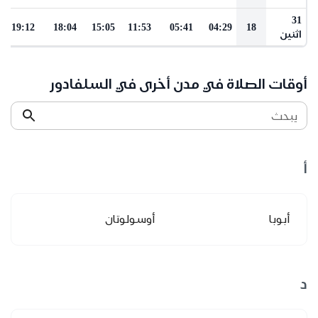
31
19:12
18:04
15:05
11:53
05:41
04:29
18
اثنين
أوقات الصلاة في مدن أخرى في السلفادور
يبحث
أ
أبوبا
أوسولوتان
د