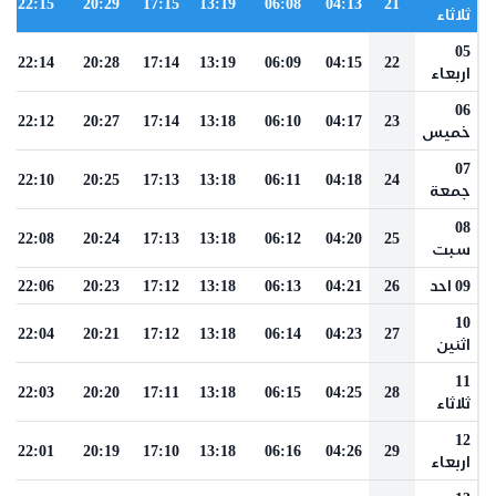
22:15
20:29
17:15
13:19
06:08
04:13
21
ثلاثاء
05
22:14
20:28
17:14
13:19
06:09
04:15
22
اربعاء
06
22:12
20:27
17:14
13:18
06:10
04:17
23
خميس
07
22:10
20:25
17:13
13:18
06:11
04:18
24
جمعة
08
22:08
20:24
17:13
13:18
06:12
04:20
25
سبت
09 احد
26
04:21
06:13
13:18
17:12
20:23
22:06
10
22:04
20:21
17:12
13:18
06:14
04:23
27
اثنين
11
22:03
20:20
17:11
13:18
06:15
04:25
28
ثلاثاء
12
22:01
20:19
17:10
13:18
06:16
04:26
29
اربعاء