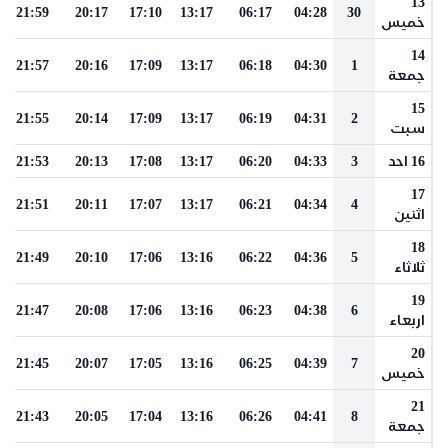
13
21:59
20:17
17:10
13:17
06:17
04:28
30
خميس
14
21:57
20:16
17:09
13:17
06:18
04:30
1
جمعة
15
21:55
20:14
17:09
13:17
06:19
04:31
2
سبت
16 احد
3
04:33
06:20
13:17
17:08
20:13
21:53
17
21:51
20:11
17:07
13:17
06:21
04:34
4
اثنين
18
21:49
20:10
17:06
13:16
06:22
04:36
5
ثلاثاء
19
21:47
20:08
17:06
13:16
06:23
04:38
6
اربعاء
20
21:45
20:07
17:05
13:16
06:25
04:39
7
خميس
21
21:43
20:05
17:04
13:16
06:26
04:41
8
جمعة