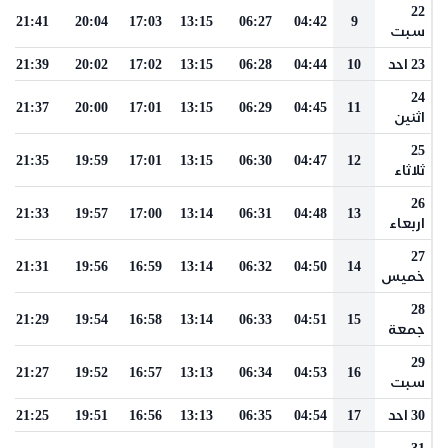
22
21:41
20:04
17:03
13:15
06:27
04:42
9
سبت
23 احد
10
04:44
06:28
13:15
17:02
20:02
21:39
24
21:37
20:00
17:01
13:15
06:29
04:45
11
اثنين
25
21:35
19:59
17:01
13:15
06:30
04:47
12
ثلاثاء
26
21:33
19:57
17:00
13:14
06:31
04:48
13
اربعاء
27
21:31
19:56
16:59
13:14
06:32
04:50
14
خميس
28
21:29
19:54
16:58
13:14
06:33
04:51
15
جمعة
29
21:27
19:52
16:57
13:13
06:34
04:53
16
سبت
30 احد
17
04:54
06:35
13:13
16:56
19:51
21:25
31