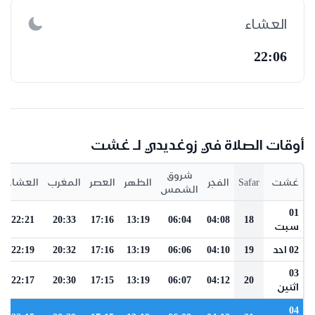
العشاء
22:06
أوقات الصلاة في زوغديدي لـ غشت
شروق
غشت
Safar
الفجر
الظهر
العصر
المغرب
العشاء
الشمس
01
22:21
20:33
17:16
13:19
06:04
04:08
18
سبت
02 احد
19
04:10
06:06
13:19
17:16
20:32
22:19
03
22:17
20:30
17:15
13:19
06:07
04:12
20
اثنين
04