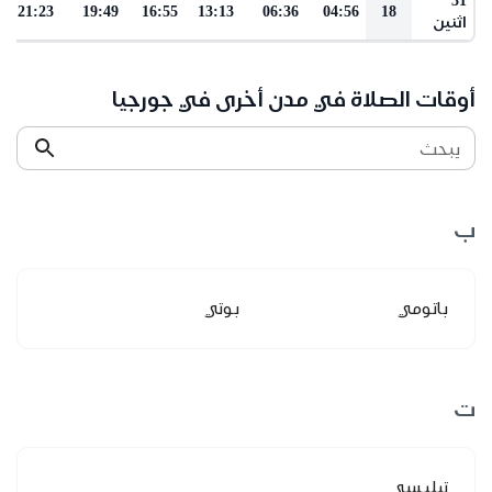
21:23
19:49
16:55
13:13
06:36
04:56
18
اثنين
أوقات الصلاة في مدن أخرى في جورجيا
يبحث
ب
باتومي
بوتي
ت
تبليسي