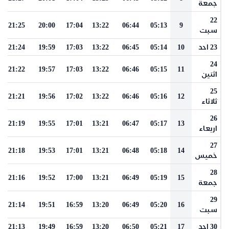
جمعة
22
21:25
20:00
17:04
13:22
06:44
05:13
9
سبت
23 احد
10
05:14
06:45
13:22
17:03
19:59
21:24
24
21:22
19:57
17:03
13:22
06:46
05:15
11
اثنين
25
21:21
19:56
17:02
13:22
06:46
05:16
12
ثلاثاء
26
21:19
19:55
17:01
13:21
06:47
05:17
13
اربعاء
27
21:18
19:53
17:01
13:21
06:48
05:18
14
خميس
28
21:16
19:52
17:00
13:21
06:49
05:19
15
جمعة
29
21:14
19:51
16:59
13:20
06:49
05:20
16
سبت
30 احد
17
05:21
06:50
13:20
16:59
19:49
21:13