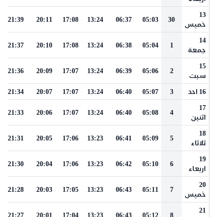
13
21:39
20:11
17:08
13:24
06:37
05:03
30
خميس
14
21:37
20:10
17:08
13:24
06:38
05:04
1
جمعة
15
21:36
20:09
17:07
13:24
06:39
05:06
2
سبت
16 احد
3
05:07
06:40
13:24
17:07
20:07
21:34
17
21:33
20:06
17:07
13:24
06:40
05:08
4
اثنين
18
21:31
20:05
17:06
13:23
06:41
05:09
5
ثلاثاء
19
21:30
20:04
17:06
13:23
06:42
05:10
6
اربعاء
20
21:28
20:03
17:05
13:23
06:43
05:11
7
خميس
21
21:27
20:01
17:04
13:23
06:43
05:12
8