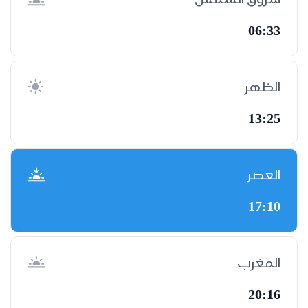
06:33
الظهر
13:25
العصر
17:10
المغرب
20:16