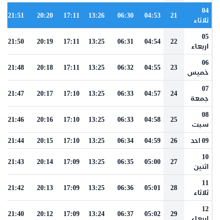
04
21:51
20:20
17:11
13:26
06:30
04:53
21
ثلاثاء
05
21:50
20:19
17:11
13:25
06:31
04:54
22
اربعاء
06
21:48
20:18
17:11
13:25
06:32
04:55
23
خميس
07
21:47
20:17
17:10
13:25
06:33
04:57
24
جمعة
08
21:46
20:16
17:10
13:25
06:33
04:58
25
سبت
09 احد
26
04:59
06:34
13:25
17:10
20:15
21:44
10
21:43
20:14
17:09
13:25
06:35
05:00
27
اثنين
11
21:42
20:13
17:09
13:25
06:36
05:01
28
ثلاثاء
12
21:40
20:12
17:09
13:24
06:37
05:02
29
اربعاء