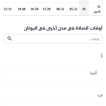
31
21:11
19:48
16:58
13:20
06:51
05:22
18
اثنين
أوقات الصلاة في مدن أخرى في اليونان
يبحث
أ
أثينا
ب