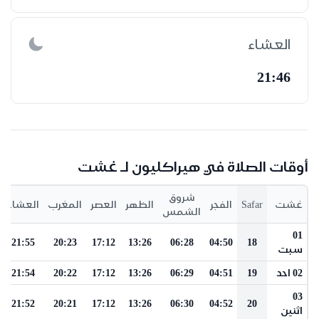
العشاء
21:46
أوقات الصلاة في هيراكليون لـ غشت
شروق
غشت
Safar
الفجر
الظهر
العصر
المغرب
العشاء
الشمس
01
21:55
20:23
17:12
13:26
06:28
04:50
18
سبت
02 احد
19
04:51
06:29
13:26
17:12
20:22
21:54
03
21:52
20:21
17:12
13:26
06:30
04:52
20
اثنين