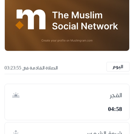
اليوم
الصلاة القادمة في 03:23:55
الفجر
04:58
شروق الشمس