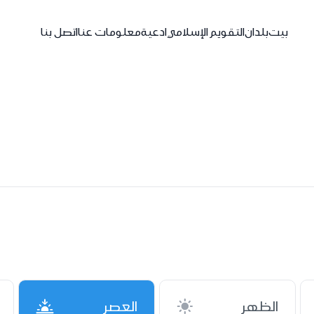
بيت
بلدان
التقويم الإسلامي
ادعية
معلومات عنا
اتصل بنا
الظهر
العصر