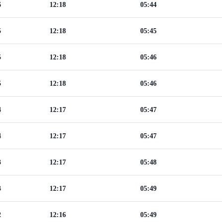
6
12:18
05:44
5
12:18
05:45
5
12:18
05:46
5
12:18
05:46
4
12:17
05:47
4
12:17
05:47
3
12:17
05:48
3
12:17
05:49
2
12:16
05:49