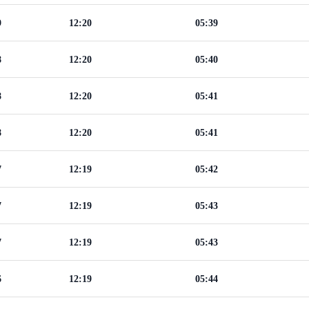
9
12:20
05:39
8
12:20
05:40
8
12:20
05:41
8
12:20
05:41
7
12:19
05:42
7
12:19
05:43
7
12:19
05:43
6
12:19
05:44