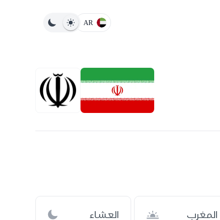
AR
المغرب
العشاء