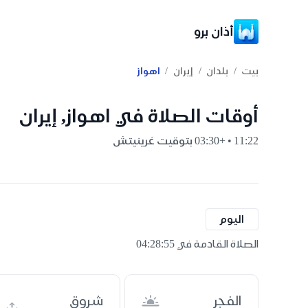
أذان برو
/
/
/
بيت
بلدان
إيران
اهواز
أوقات الصلاة في اهواز, إيران
11:22 • +03:30 بتوقيت غرينيتش
اليوم
الصلاة القادمة في 04:28:54
الفجر
شروق