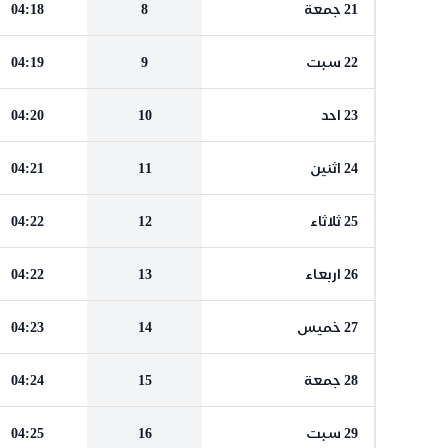
21 جمعة
8
04:18
22 سبت
9
04:19
23 احد
10
04:20
24 اثنين
11
04:21
25 ثلاثاء
12
04:22
26 اربعاء
13
04:22
27 خميس
14
04:23
28 جمعة
15
04:24
29 سبت
16
04:25