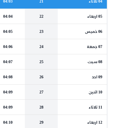
04 ثلاثاء
21
04:03
05 اربعاء
22
04:04
06 خميس
23
04:05
07 جمعة
24
04:06
08 سبت
25
04:07
09 احد
26
04:08
10 اثنين
27
04:09
11 ثلاثاء
28
04:09
12 اربعاء
29
04:10