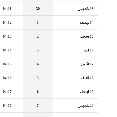
13 خميس
30
04:11
14 جمعة
1
04:12
15 سبت
2
04:13
16 احد
3
04:14
17 اثنين
4
04:15
18 ثلاثاء
5
04:16
19 اربعاء
6
04:17
20 خميس
7
04:17