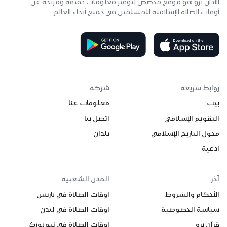
الأذان برو هو موقع مخصص لتوفير معلومات دقيقة ومريحة عن
أوقات الصلاة الإسلامية للمسلمين في جميع أنحاء العالم.
روابط سريعة
شركة
بيت
معلومات عنا
التقويم الإسلامي
اتصل بنا
محول التاريخ الإسلامي
بلدان
ادعية
آخر
المدن الشعبية
الأحكام والشروط
اوقات الصلاة في باريس
سياسة الخصوصية
اوقات الصلاة في لندن
قرآن برو
اوقات الصلاة في نيويورك