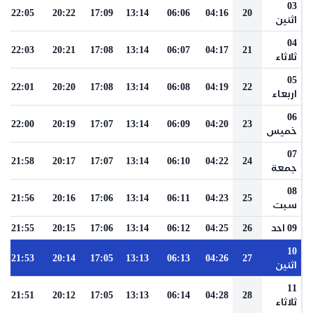
03
22:05
20:22
17:09
13:14
06:06
04:16
20
اثنين
04
22:03
20:21
17:08
13:14
06:07
04:17
21
ثلاثاء
05
22:01
20:20
17:08
13:14
06:08
04:19
22
اربعاء
06
22:00
20:19
17:07
13:14
06:09
04:20
23
خميس
07
21:58
20:17
17:07
13:14
06:10
04:22
24
جمعة
08
21:56
20:16
17:06
13:14
06:11
04:23
25
سبت
09 احد
26
04:25
06:12
13:14
17:06
20:15
21:55
10
21:53
20:14
17:05
13:13
06:13
04:26
27
اثنين
11
21:51
20:12
17:05
13:13
06:14
04:28
28
ثلاثاء