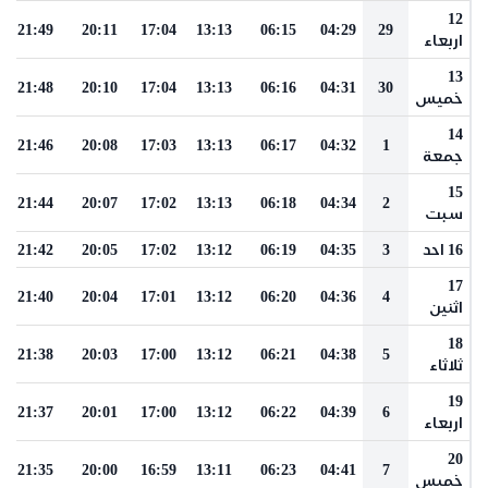
12
21:49
20:11
17:04
13:13
06:15
04:29
29
اربعاء
13
21:48
20:10
17:04
13:13
06:16
04:31
30
خميس
14
21:46
20:08
17:03
13:13
06:17
04:32
1
جمعة
15
21:44
20:07
17:02
13:13
06:18
04:34
2
سبت
16 احد
3
04:35
06:19
13:12
17:02
20:05
21:42
17
21:40
20:04
17:01
13:12
06:20
04:36
4
اثنين
18
21:38
20:03
17:00
13:12
06:21
04:38
5
ثلاثاء
19
21:37
20:01
17:00
13:12
06:22
04:39
6
اربعاء
20
21:35
20:00
16:59
13:11
06:23
04:41
7
خميس