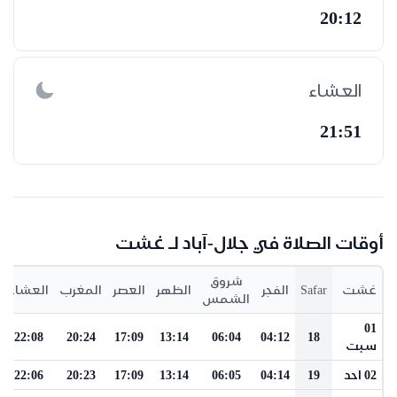
20:12
العشاء
21:51
أوقات الصلاة في جلال-آباد لـ غشت
شروق
غشت
Safar
الفجر
الظهر
العصر
المغرب
العشاء
الشمس
01
22:08
20:24
17:09
13:14
06:04
04:12
18
سبت
02 احد
19
04:14
06:05
13:14
17:09
20:23
22:06