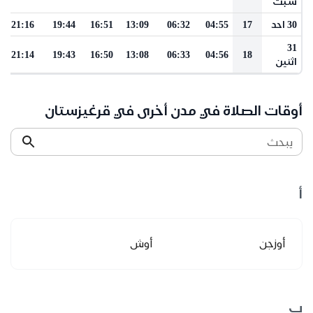
سبت
30 احد
17
04:55
06:32
13:09
16:51
19:44
21:16
31
21:14
19:43
16:50
13:08
06:33
04:56
18
اثنين
أوقات الصلاة في مدن أخرى في قرغيزستان
يبحث
أ
أوزجن
أوش
ب