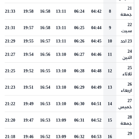
21
21:33
19:58
16:58
13:11
06:24
04:42
8
جمعة
22
21:31
19:57
16:58
13:11
06:25
04:44
9
سبت
23 احد
10
04:45
06:26
13:11
16:57
19:55
21:29
24
21:27
19:54
16:56
13:10
06:27
04:46
11
اثنين
25
21:25
19:52
16:55
13:10
06:28
04:48
12
ثلاثاء
26
21:23
19:51
16:54
13:10
06:29
04:49
13
اربعاء
27
21:22
19:49
16:53
13:10
06:30
04:51
14
خميس
28
21:20
19:47
16:53
13:09
06:31
04:52
15
جمعة
29
21:18
19:46
16:52
13:09
06:32
04:53
16