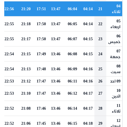
04
22:56
21:20
17:51
13:47
06:04
04:14
21
ثلاثاء
05
22:55
21:18
17:50
13:47
06:05
04:14
22
اربعاء
06
22:55
21:17
17:50
13:47
06:07
04:15
23
خميس
07
22:54
21:15
17:49
13:46
06:08
04:15
24
جمعة
08
22:54
21:13
17:48
13:46
06:09
04:16
25
سبت
09 احد
26
04:16
06:11
13:46
17:47
21:12
22:53
10
22:53
21:10
17:47
13:46
06:12
04:17
27
اثنين
11
22:52
21:08
17:46
13:46
06:14
04:17
28
ثلاثاء
12
22:52
21:06
17:45
13:46
06:15
04:18
29
اربعاء