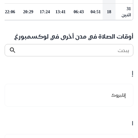
31
22:06
20:29
17:24
13:41
06:43
04:51
18
اثنين
أوقات الصلاة في مدن أخرى في لوكسمبورغ
يبحث
إ
إتلبروك
ا