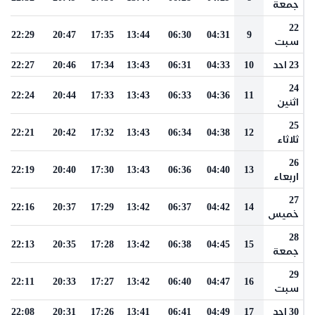
جمعة
22
22:29
20:47
17:35
13:44
06:30
04:31
9
سبت
23 احد
10
04:33
06:31
13:43
17:34
20:46
22:27
24
22:24
20:44
17:33
13:43
06:33
04:36
11
اثنين
25
22:21
20:42
17:32
13:43
06:34
04:38
12
ثلاثاء
26
22:19
20:40
17:30
13:43
06:36
04:40
13
اربعاء
27
22:16
20:37
17:29
13:42
06:37
04:42
14
خميس
28
22:13
20:35
17:28
13:42
06:38
04:45
15
جمعة
29
22:11
20:33
17:27
13:42
06:40
04:47
16
سبت
30 احد
17
04:49
06:41
13:41
17:26
20:31
22:08