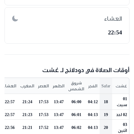
العشاء
22:54
أوقات الصلاة في دودلانج لـ غشت
شروق
غشت
Safar
الفجر
الظهر
العصر
المغرب
العشاء
الشمس
01
22:57
21:24
17:53
13:47
06:00
04:12
18
سبت
02 احد
19
04:13
06:01
13:47
17:53
21:23
22:57
03
22:56
21:21
17:52
13:47
06:02
04:13
20
اثنين