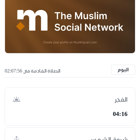
اليوم
الصلاة القادمة في 02:07:55
الفجر
04:16
شروق الشمس