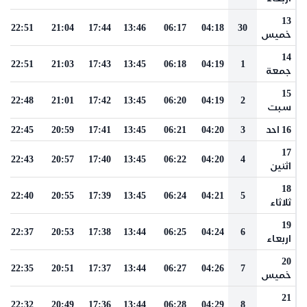
13
22:51
21:04
17:44
13:46
06:17
04:18
30
خميس
14
22:51
21:03
17:43
13:45
06:18
04:19
1
جمعة
15
22:48
21:01
17:42
13:45
06:20
04:19
2
سبت
16 احد
3
04:20
06:21
13:45
17:41
20:59
22:45
17
22:43
20:57
17:40
13:45
06:22
04:20
4
اثنين
18
22:40
20:55
17:39
13:45
06:24
04:21
5
ثلاثاء
19
22:37
20:53
17:38
13:44
06:25
04:24
6
اربعاء
20
22:35
20:51
17:37
13:44
06:27
04:26
7
خميس
21
22:32
20:49
17:36
13:44
06:28
04:29
8