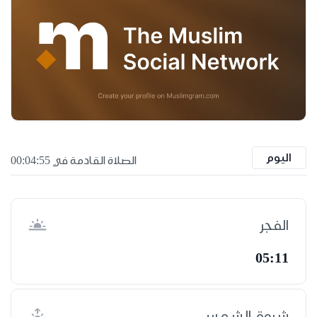
اليوم
الصلاة القادمة في 00:04:55
الفجر
05:11
شروق الشمس