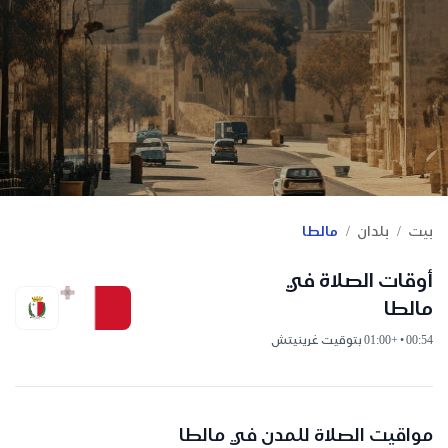
/
/
بيت
بلدان
مالطا
أوقات الصلاة في
مالطا
00:54 • +01:00 بتوقيت غرينيتش
مواقيت الصلاة للمدن في مالطا