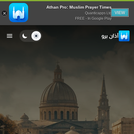
Athan Pro: Muslim Prayer Times
VIEW
Quanticapps Ltd
FREE - In Google Play
أذان برو