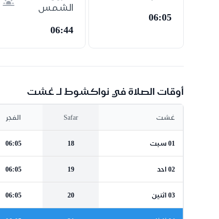
الشمس
06:05
06:44
أوقات الصلاة في نواكشوط لـ غشت
غشت
Safar
الفجر
01 سبت
18
06:05
02 احد
19
06:05
03 اثنين
20
06:05