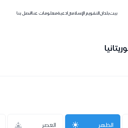
بيت
بلدان
التقويم الإسلامي
ادعية
معلومات عنا
اتصل بنا
يتانيا
الظهر
العصر