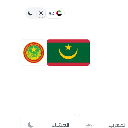
AR
المغرب
العشاء