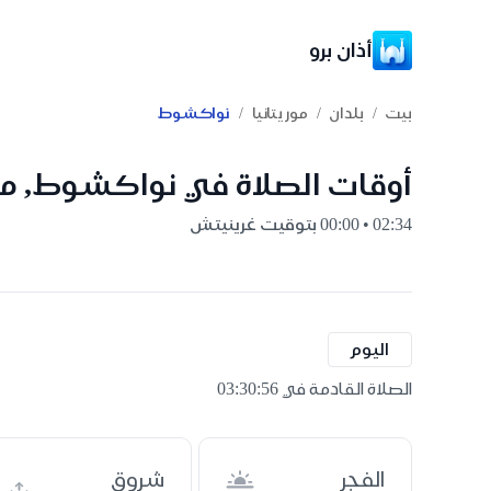
أذان برو
/
/
/
بيت
بلدان
موريتانيا
نواكشوط
أوقات الصلاة في نواكشوط, مور
02:34 • 00:00 بتوقيت غرينيتش
اليوم
الصلاة القادمة في 03:30:55
الفجر
شروق