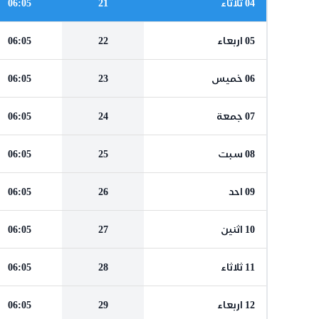
04 ثلاثاء
21
06:05
05 اربعاء
22
06:05
06 خميس
23
06:05
07 جمعة
24
06:05
08 سبت
25
06:05
09 احد
26
06:05
10 اثنين
27
06:05
11 ثلاثاء
28
06:05
12 اربعاء
29
06:05