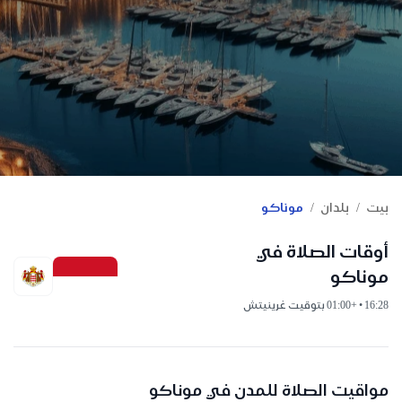
/
/
بيت
بلدان
موناكو
أوقات الصلاة في
موناكو
16:28 • +01:00 بتوقيت غرينيتش
مواقيت الصلاة للمدن في موناكو