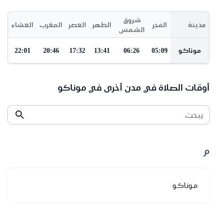
شروق
مدينة
الفجر
الظهر
العصر
المغرب
العشاء
الشمس
موناكو
05:09
06:26
13:41
17:32
20:46
22:01
أوقات الصلاة في مدن أخرى في موناكو
يبحث
م
موناكو