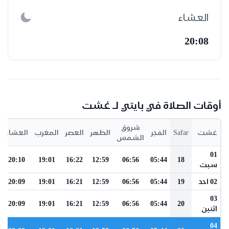
العشاء
20:08
أوقات الصلاة في بايتي لـ غشت
شروق
غشت
Safar
الفجر
الظهر
العصر
المغرب
العشاء
الشمس
01
20:10
19:01
16:22
12:59
06:56
05:44
18
سبت
02 احد
19
05:44
06:56
12:59
16:21
19:01
20:09
03
20:09
19:01
16:21
12:59
06:56
05:44
20
اثنين
04