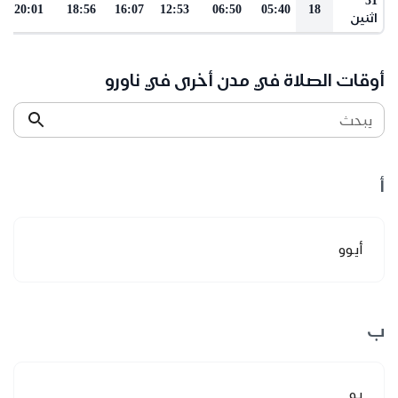
20:01
18:56
16:07
12:53
06:50
05:40
18
اثنين
أوقات الصلاة في مدن أخرى في ناورو
يبحث
أ
أيوو
ب
بو