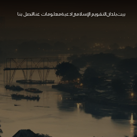
بيت
بلدان
التقويم الإسلامي
ادعية
معلومات عنا
اتصل بنا