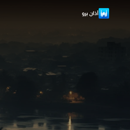
أذان برو