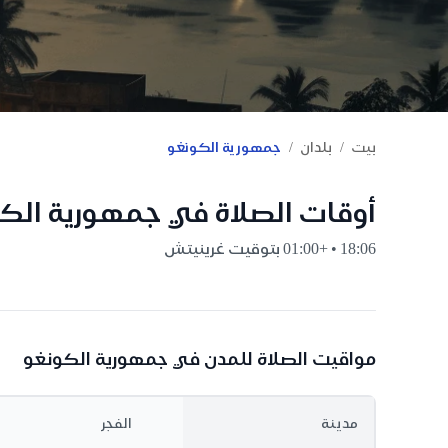
/
/
بيت
بلدان
جمهورية الكونغو
أوقات الصلاة في جمهورية الك
18:06 • +01:00 بتوقيت غرينيتش
مواقيت الصلاة للمدن في جمهورية الكونغو
مدينة
الفجر