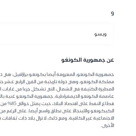
و
ويسو
عن جمهورية الكونغو
جمهورية الكونغو، المعروفة أيضا بكونغو-برازافيل، هي د
المطيرة الكثيفة في الشمال، التي تشكل جزءا من غابات ال
عاصمة الكونغو الديمقراطية. جمهورية الكونغو غنية بالمو
الكيكونغو واللينجالا على نطاق واسع أيضا. على الرغم من 
الاجتماعية غير الكافية. ومع ذلك، لا تزال بلاد ذات ثقافات ن
الأخرى.