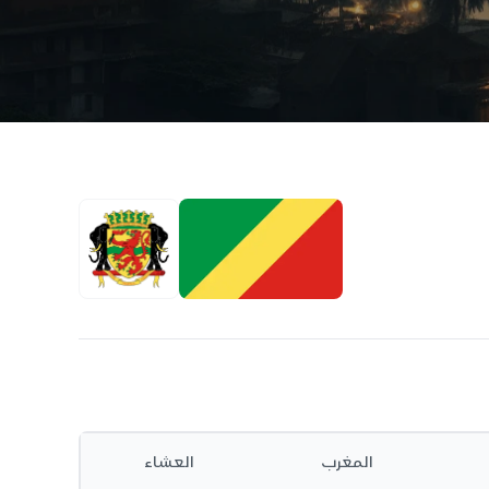
المغرب
العشاء