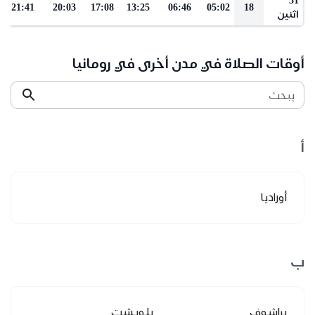
21:41
20:03
17:08
13:25
06:46
05:02
18
اثنين
أوقات الصلاة في مدن أخرى في رومانيا
يبحث
أ
أوراديا
ب
براشوف
بلويشت