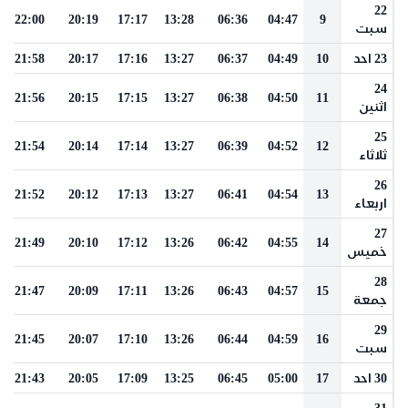
22
22:00
20:19
17:17
13:28
06:36
04:47
9
سبت
23 احد
10
04:49
06:37
13:27
17:16
20:17
21:58
24
21:56
20:15
17:15
13:27
06:38
04:50
11
اثنين
25
21:54
20:14
17:14
13:27
06:39
04:52
12
ثلاثاء
26
21:52
20:12
17:13
13:27
06:41
04:54
13
اربعاء
27
21:49
20:10
17:12
13:26
06:42
04:55
14
خميس
28
21:47
20:09
17:11
13:26
06:43
04:57
15
جمعة
29
21:45
20:07
17:10
13:26
06:44
04:59
16
سبت
30 احد
17
05:00
06:45
13:25
17:09
20:05
21:43
31