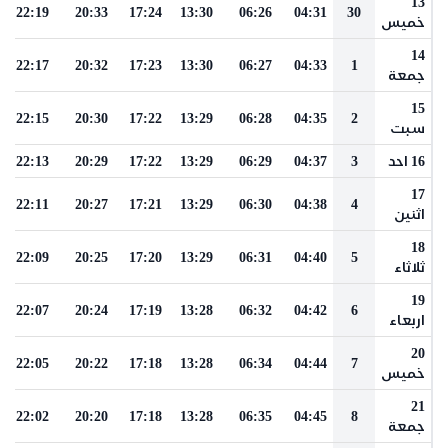
13
22:19
20:33
17:24
13:30
06:26
04:31
30
خميس
14
22:17
20:32
17:23
13:30
06:27
04:33
1
جمعة
15
22:15
20:30
17:22
13:29
06:28
04:35
2
سبت
16 احد
3
04:37
06:29
13:29
17:22
20:29
22:13
17
22:11
20:27
17:21
13:29
06:30
04:38
4
اثنين
18
22:09
20:25
17:20
13:29
06:31
04:40
5
ثلاثاء
19
22:07
20:24
17:19
13:28
06:32
04:42
6
اربعاء
20
22:05
20:22
17:18
13:28
06:34
04:44
7
خميس
21
22:02
20:20
17:18
13:28
06:35
04:45
8
جمعة