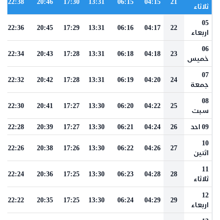
22:38
20:46
17:30
13:31
06:15
04:15
21
ثلاثاء
05
22:36
20:45
17:29
13:31
06:16
04:17
22
اربعاء
06
22:34
20:43
17:28
13:31
06:18
04:18
23
خميس
07
22:32
20:42
17:28
13:31
06:19
04:20
24
جمعة
08
22:30
20:41
17:27
13:30
06:20
04:22
25
سبت
09 احد
26
04:24
06:21
13:30
17:27
20:39
22:28
10
22:26
20:38
17:26
13:30
06:22
04:26
27
اثنين
11
22:24
20:36
17:25
13:30
06:23
04:28
28
ثلاثاء
12
22:22
20:35
17:25
13:30
06:24
04:29
29
اربعاء