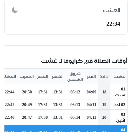
العشاء
22:34
أوقات الصلاة في كرايوفا لـ غشت
شروق
غشت
Safar
الفجر
الظهر
العصر
المغرب
العشاء
الشمس
01
22:44
20:50
17:31
13:31
06:12
04:09
18
سبت
02 احد
19
04:11
06:13
13:31
17:31
20:49
22:42
03
22:40
20:47
17:30
13:31
06:14
04:13
20
اثنين
04