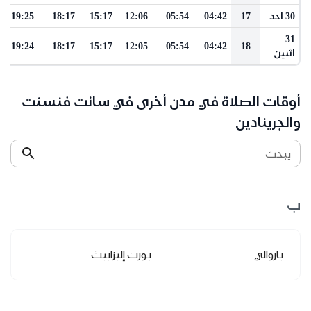
30 احد
17
04:42
05:54
12:06
15:17
18:17
19:25
31
19:24
18:17
15:17
12:05
05:54
04:42
18
اثنين
أوقات الصلاة في مدن أخرى في سانت فنسنت
والجرينادين
يبحث
ب
باروالي
بورت إليزابيث