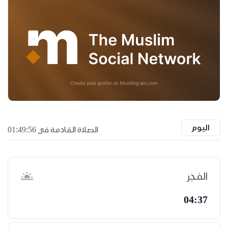
اليوم
الصلاة القادمة في 01:49:55
الفجر
04:37