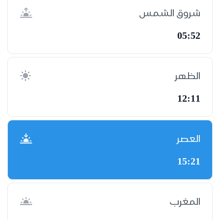
شروق الشمس
05:52
الظهر
12:11
العصر
15:21
المغرب