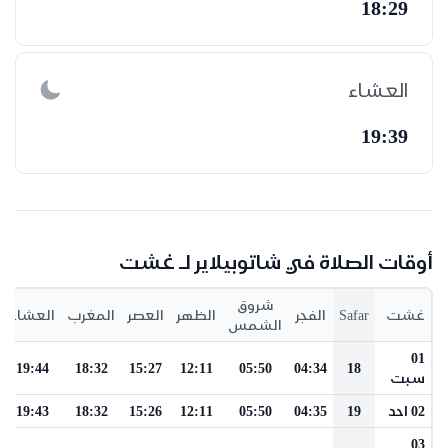
18:29
العشاء
19:39
أوقات الصلاة في شاتوبيلاير لـ غشت
شروق
غشت
Safar
الفجر
الظهر
العصر
المغرب
العشاء
الشمس
01
19:44
18:32
15:27
12:11
05:50
04:34
18
سبت
02 احد
19
04:35
05:50
12:11
15:26
18:32
19:43
03