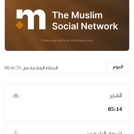
اليوم
الصلاة القادمة في 00:41:55
الفجر
05:14
شروق الشمس