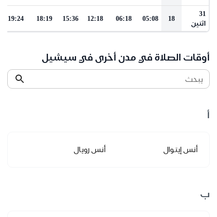
31
19:24
18:19
15:36
12:18
06:18
05:08
18
اثنين
أوقات الصلاة في مدن أخرى في سيشيل
يبحث
أ
أنس إيتوال
أنس رويال
ب