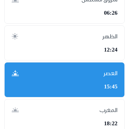
06:26
الظهر
12:24
العصر
15:45
المغرب
18:22