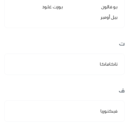
بو فالون
بورت غلود
بيل أومبر
ت
تاكاماكا
ف
فيكتوريا